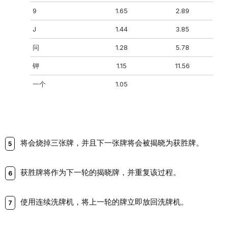
9
1.65
2.89
J
1.44
3.85
问
1.28
5.78
钾
1.15
11.56
一个
1.05
将会烧掉三张牌，并且下一张牌将会被揭晓为获胜牌。
获胜牌将作为下一轮的揭晓牌，并重复该过程。
使用连续洗牌机，将上一轮的牌立即放回洗牌机。