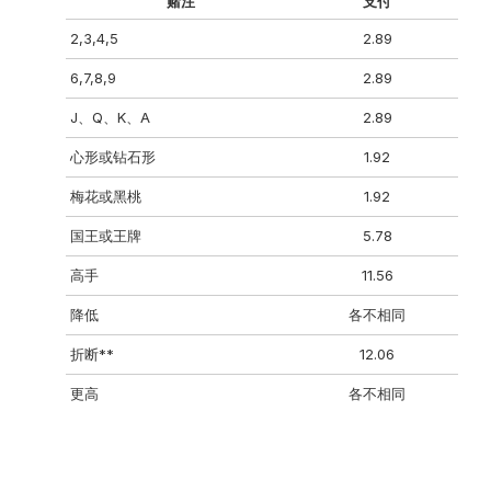
赌注
支付
2,3,4,5
2.89
6,7,8,9
2.89
J、Q、K、A
2.89
心形或钻石形
1.92
梅花或黑桃
1.92
国王或王牌
5.78
高手
11.56
降低
各不相同
折断**
12.06
更高
各不相同