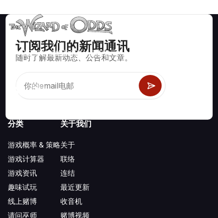
订阅我们的新闻通讯
数学上正确的策略和信息，适用于二十一点、掷骰子、轮盘赌等
随时了解最新动态、公告和文章。
数百种可玩的赌场游戏。
分类
关于我们
游戏概率 & 策略
关于
游戏计算器
联络
游戏资讯
连结
趣味试玩
最近更新
线上赌博
收音机
请问巫师
赌博视频