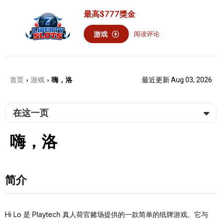
最高
$777
獎金
游戏
阅读评论
首页
游戏
嗨，洛
最近更新 Aug 03, 2026
›
›
在这一页
嗨，洛
简介
Hi Lo 是 Playtech 真人荷官赌场提供的一款简单的纸牌游戏。它与