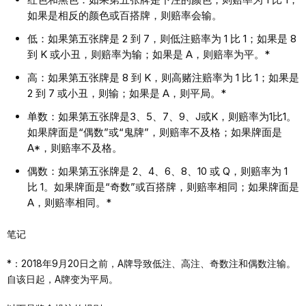
如果是相反的颜色或百搭牌，则赔率会输。
低：如果第五张牌是 2 到 7，则低注赔率为 1 比 1；如果是 8
到 K 或小丑，则赔率为输；如果是 A，则赔率为平。*
高：如果第五张牌是 8 到 K，则高赌注赔率为 1 比 1；如果是
2 到 7 或小丑，则输；如果是 A，则平局。*
单数：如果第五张牌是3、5、7、9、J或K，则赔率为1比1。
如果牌面是“偶数”或“鬼牌”，则赔率不及格；如果牌面是
A*，则赔率不及格。
偶数：如果第五张牌是 2、4、6、8、10 或 Q，则赔率为 1
比 1。如果牌面是“奇数”或百搭牌，则赔率相同；如果牌面是
A，则赔率相同。*
笔记
*：2018年9月20日之前，A牌导致低注、高注、奇数注和偶数注输。
自该日起，A牌变为平局。