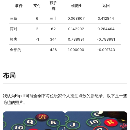
获胜
事件
支付
可能性
返回
牌
三条
6
三十
0.068807
0.412844
两对
2
62
0.142202
0.284404
损失
-1
344
0.788991
-0.788991
全部的
436
1.000000
-0.091743
布局
我认为Flip-It可能会创下每位玩家个人投注点数的新纪录。以下是一些
毛毡的照片。