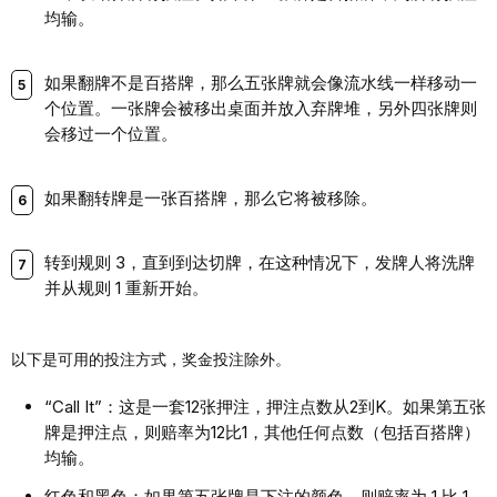
均输。
如果翻牌不是百搭牌，那么五张牌就会像流水线一样移动一
个位置。一张牌会被移出桌面并放入弃牌堆，另外四张牌则
会移过一个位置。
如果翻转牌是一张百搭牌，那么它将被移除。
转到规则 3，直到到达切牌，在这种情况下，发牌人将洗牌
并从规则 1 重新开始。
以下是可用的投注方式，奖金投注除外。
“Call It”：这是一套12张押注，押注点数从2到K。如果第五张
牌是押注点，则赔率为12比1，其他任何点数（包括百搭牌）
均输。
红色和黑色：如果第五张牌是下注的颜色，则赔率为 1 比 1，