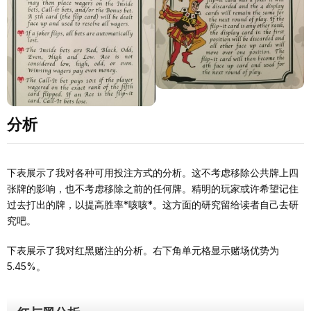
分析
下表展示了我对各种可用投注方式的分析。这不考虑移除公共牌上四
张牌的影响，也不考虑移除之前的任何牌。精明的玩家或许希望记住
过去打出的牌，以提高胜率*咳咳*。这方面的研究留给读者自己去研
究吧。
下表展示了我对红黑赌注的分析。右下角单元格显示赌场优势为
5.45%。