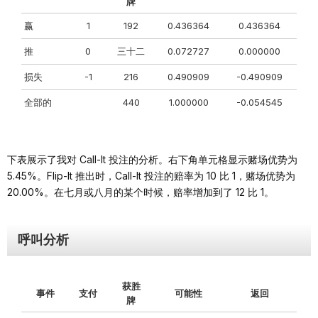
牌
赢
1
192
0.436364
0.436364
推
0
三十二
0.072727
0.000000
损失
-1
216
0.490909
-0.490909
全部的
440
1.000000
-0.054545
下表展示了我对 Call-It 投注的分析。右下角单元格显示赌场优势为
5.45%。Flip-It 推出时，Call-It 投注的赔率为 10 比 1，赌场优势为
20.00%。在七月或八月的某个时候，赔率增加到了 12 比 1。
呼叫分析
获胜
事件
支付
可能性
返回
牌