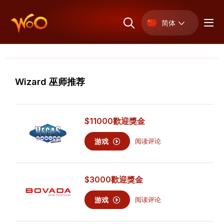
简体
Wizard 巫师推荐
$11000
歡迎獎金
游戏
阅读评论
$3000
歡迎獎金
游戏
阅读评论