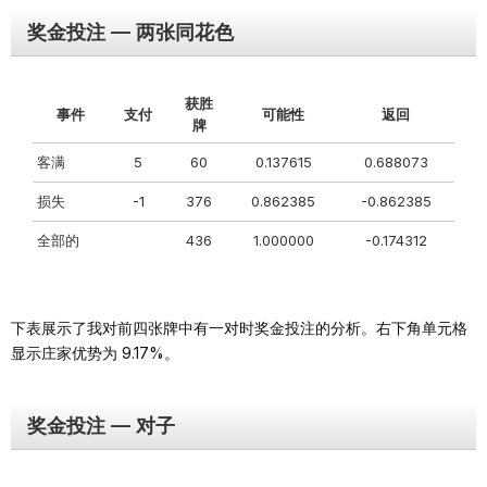
奖金投注 — 两张同花色
获胜
事件
支付
可能性
返回
牌
客满
5
60
0.137615
0.688073
损失
-1
376
0.862385
-0.862385
全部的
436
1.000000
-0.174312
下表展示了我对前四张牌中有一对时奖金投注的分析。右下角单元格
显示庄家优势为 9.17%。
奖金投注 — 对子