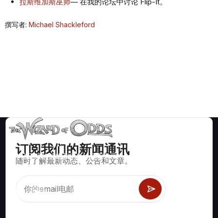
拉斯维加斯巫师
— 在我的论坛中讨论 Flip-It。
撰写者:
Michael Shackleford
订阅我们的新闻通讯
数学上正确的策略和信息，适用于二十一点、掷骰子、轮盘赌等
随时了解最新动态、公告和文章。
数百种可玩的赌场游戏。