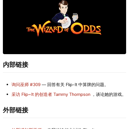
内部链接
询问巫师 #309
— 回答有关 Flip-It 中算牌的问题。
采访 Flip~It 的创造者 Tammy Thompson
，谈论她的游戏。
外部链接