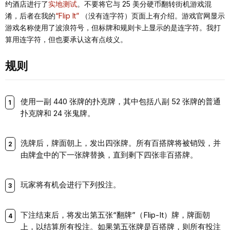
约酒店进行了
实地测试
。不要将它与 25 美分硬币翻转街机游戏混
淆，后者在我的
“Flip It”
（没有连字符）页面上有介绍。游戏官网显示
游戏名称使用了波浪符号，但标牌和规则卡上显示的是连字符。我打
算用连字符，但也要承认这有点歧义。
规则
使用一副 440 张牌的扑克牌，其中包括八副 52 张牌的普通
扑克牌和 24 张鬼牌。
洗牌后，牌面朝上，发出四张牌。所有百搭牌将被销毁，并
由牌盒中的下一张牌替换，直到剩下四张非百搭牌。
玩家将有机会进行下列投注。
下注结束后，将发出第五张“翻牌”（Flip-It）牌，牌面朝
上，以结算所有投注。如果第五张牌是百搭牌，则所有投注