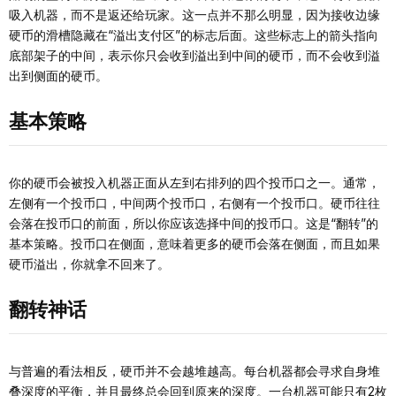
吸入机器，而不是返还给玩家。这一点并不那么明显，因为接收边缘
硬币的滑槽隐藏在“溢出支付区”的标志后面。这些标志上的箭头指向
底部架子的中间，表示你只会收到溢出到中间的硬币，而不会收到溢
出到侧面的硬币。
基本策略
你的硬币会被投入机器正面从左到右排列的四个投币口之一。通常，
左侧有一个投币口，中间两个投币口，右侧有一个投币口。硬币往往
会落在投币口的前面，所以你应该选择中间的投币口。这是“翻转”的
基本策略。投币口在侧面，意味着更多的硬币会落在侧面，而且如果
硬币溢出，你就拿不回来了。
翻转神话
与普遍的看法相反，硬币并不会越堆越高。每台机器都会寻求自身堆
叠深度的平衡，并且最终总会回到原来的深度。一台机器可能只有2枚