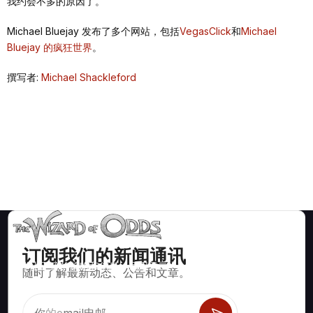
我约会不多的原因了。
Michael Bluejay 发布了多个网站，包括
VegasClick
和
Michael
Bluejay 的疯狂世界
。
撰写者:
Michael Shackleford
订阅我们的新闻通讯
数学上正确的策略和信息，适用于二十一点、掷骰子、轮盘赌等
随时了解最新动态、公告和文章。
数百种可玩的赌场游戏。