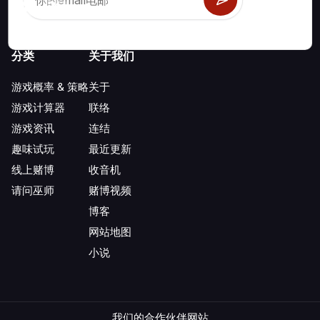
分类
关于我们
游戏概率 & 策略
关于
游戏计算器
联络
游戏资讯
连结
趣味试玩
最近更新
线上赌博
收音机
请问巫师
赌博视频
博客
网站地图
小说
我们的合作伙伴网站