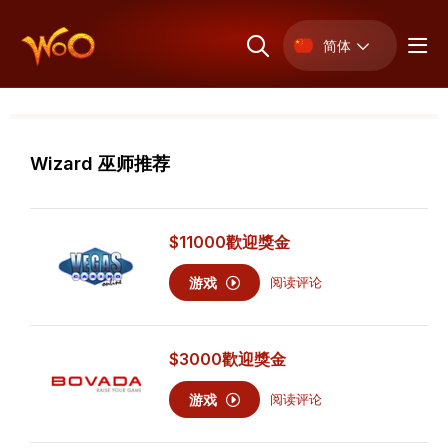
简体
Wizard 巫师推荐
$11000
歡迎獎金
游戏
阅读评论
$3000
歡迎獎金
游戏
阅读评论