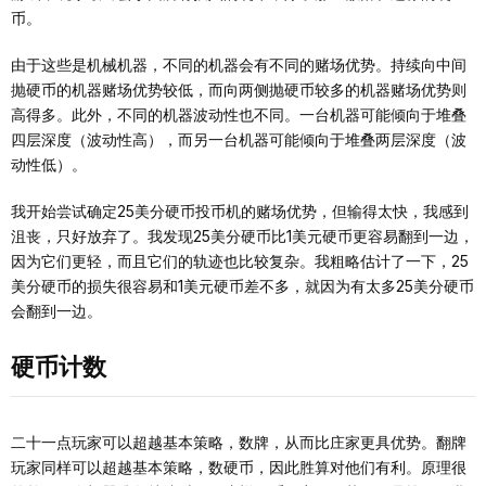
币。
由于这些是机械机器，不同的机器会有不同的赌场优势。持续向中间
抛硬币的机器赌场优势较低，而向两侧抛硬币较多的机器赌场优势则
高得多。此外，不同的机器波动性也不同。一台机器可能倾向于堆叠
四层深度（波动性高），而另一台机器可能倾向于堆叠两层深度（波
动性低）。
我开始尝试确定25美分硬币投币机的赌场优势，但输得太快，我感到
沮丧，只好放弃了。我发现25美分硬币比1美元硬币更容易翻到一边，
因为它们更轻，而且它们的轨迹也比较复杂。我粗略估计了一下，25
美分硬币的损失很容易和1美元硬币差不多，就因为有太多25美分硬币
会翻到一边。
硬币计数
二十一点玩家可以超越基本策略，数牌，从而比庄家更具优势。翻牌
玩家同样可以超越基本策略，数硬币，因此胜算对他们有利。原理很