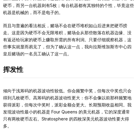
硬币，而另一台机器则有5枚；每台机器都有其独特的个性，毕竟这些
机器是机械的，而不是电子的。
而且与普遍的看法相反，赌场不会在硬币堆积如山后进来把硬币捞
走。这是因为硬币不会无限堆积，赌场会从那些散落在机器边缘、没
有返还给玩家的硬币上赚取所需的所有利润。只要仔细观察机器，这
些事实就显而易见了，但为了确认这一点，我向拉斯维加斯市中心四
皇后赌场的一名员工确认了这一点。
挥发性
倾向于浅筹码的机器波动性较低。你会频繁中奖，但每次中奖也只会
得到几枚硬币。高筹码的机器波动性更大：你不会像以前那样频繁地
获得派彩，但每次中奖时，派彩金额会更大。长期预期收益相同。我
发现波动性最小的机器是 Four Queens 的美元机器，它的深度通常
只有两枚硬币左右。Stratosphere 的四枚深美元机器波动性要大得
多。