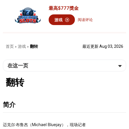
最高
$777
獎金
游戏
阅读评论
首页
游戏
翻转
最近更新 Aug 03, 2026
›
›
在这一页
翻转
简介
迈克尔·布鲁杰（Michael Bluejay），现场记者