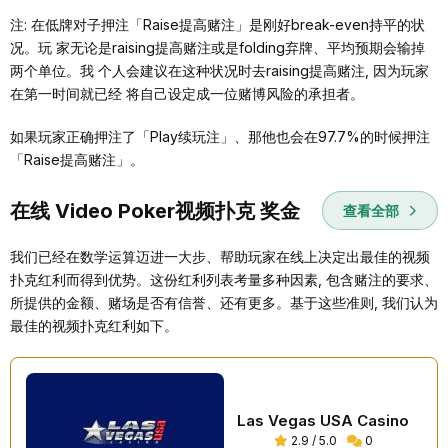
注: 在低牌对⼦押注「Raise提⾼赌注」是刚好break-even持平的状
况。玩 家⽆论是raising提⾼赌注或是folding弃牌、平均预期会输掉
两个单位。我 个⼈会建议在这种状况时去raising提⾼赌注, 因为玩家
在第⼀时间就已经 将⾃⼰设定成⼀位赌博⻛险的承担者。
如果玩家正确押注了「Play续玩注」、那他也会在97.7%的时候押注
「Raise提⾼赌注」。
在线 Video Poker视频扑克 奖金
查看全部
我们已经在数学运算迈进一大步、帮助玩家在线上决定出最佳的视频
扑克红利而得到优势。这份红利列表考量多种因素, 包含赌注的要求、
所提供的金额、赌场是否有信誉、还有更多。基于这些准则, 我们认为
最佳的视频扑克红利如下。
Las Vegas USA Casino
2.9 / 5.0
0