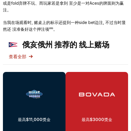
或是fold弃牌不玩、⽽玩家若是拿到 ⾄少是⼀对Aces的牌⾯则为赢
注。
当我在场观看时, 赌桌上的标⽰还提到⼀种side bet边注, 不过当时显
然还 没准备好这个押注项⺫。
俄亥俄州 推荐的 线上赌场
查看全部
最高
$11,000
獎金
最高
$3000
獎金