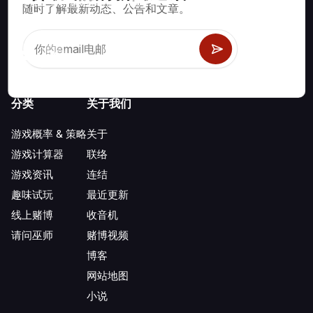
数学上正确的策略和信息，适用于二十一点、掷骰子、轮盘赌等
随时了解最新动态、公告和文章。
数百种可玩的赌场游戏。
分类
关于我们
游戏概率 & 策略
关于
游戏计算器
联络
游戏资讯
连结
趣味试玩
最近更新
线上赌博
收音机
请问巫师
赌博视频
博客
网站地图
小说