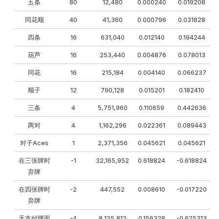
五条
80
12,480
0.000240
0.019208
同花顺
40
41,360
0.000796
0.031828
四条
16
631,040
0.012140
0.194244
葫芦
16
253,440
0.004876
0.078013
同花
16
215,184
0.004140
0.066237
顺⼦
12
790,128
0.015201
0.182410
三条
4
5,751,960
0.110659
0.442636
两对
4
1,162,296
0.022361
0.089443
对⼦Aces
1
2,371,356
0.045621
0.045621
在三张牌时
-1
32,165,952
0.618824
-0.618824
弃牌
在四张牌时
-2
447,552
0.008610
-0.017220
弃牌
⽆⽀付牌⾯
-4
8,125,812
0.156328
-0.625313