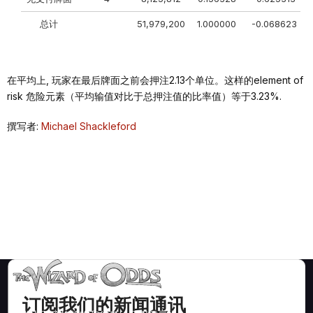
总计
51,979,200
1.000000
-0.068623
在平均上, 玩家在最后牌⾯之前会押注2.13个单位。这样的element of
risk 危险元素（平均输值对⽐于总押注值的⽐率值）等于3.23%.
撰写者:
Michael Shackleford
订阅我们的新闻通讯