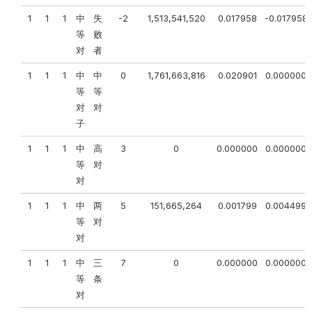
1
1
1
中
失
-2
1,513,541,520
0.017958
-0.017958
等
败
对
者
1
1
1
中
中
0
1,761,663,816
0.020901
0.000000
等
等
对
对
子
1
1
1
中
高
3
0
0.000000
0.000000
等
对
对
1
1
1
中
两
5
151,665,264
0.001799
0.004499
等
对
对
1
1
1
中
三
7
0
0.000000
0.000000
等
条
对