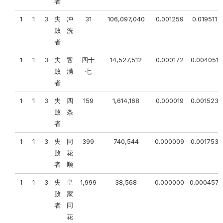
者
1
1
3
失
冲
31
106,097,040
0.001259
0.019511
败
洗
者
1
1
3
失
客
四十
14,527,512
0.000172
0.004051
败
满
七
者
1
1
3
失
四
159
1,614,168
0.000019
0.001523
败
条
者
1
1
3
失
同
399
740,544
0.000009
0.001753
败
花
者
顺
1
1
3
失
皇
1,999
38,568
0.000000
0.000457
败
家
者
同
花