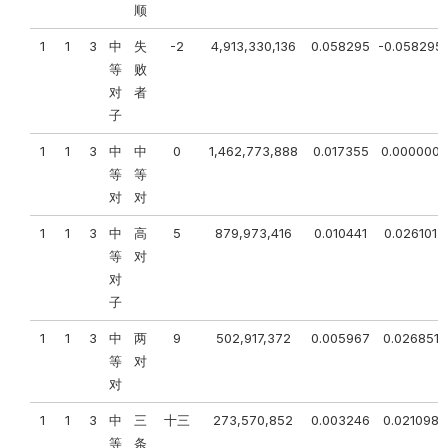
顺
1
1
3
中
失
-2
4,913,330,136
0.058295
-0.058295
等
败
对
者
子
1
1
3
中
中
0
1,462,773,888
0.017355
0.000000
等
等
对
对
1
1
3
中
高
5
879,973,416
0.010441
0.026101
等
对
对
子
1
1
3
中
两
9
502,917,372
0.005967
0.026851
等
对
对
1
1
3
中
三
十三
273,570,852
0.003246
0.021098
等
条