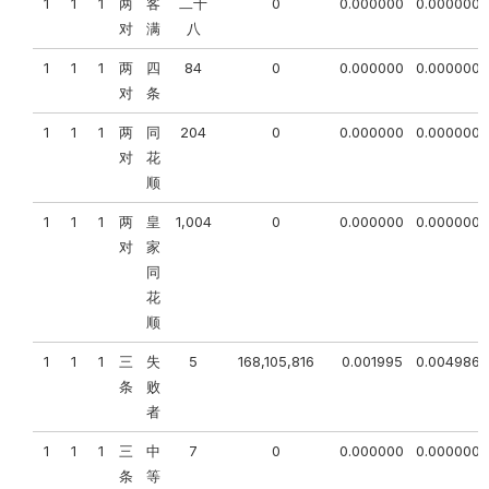
1
1
1
两
客
二十
0
0.000000
0.000000
对
满
八
1
1
1
两
四
84
0
0.000000
0.000000
对
条
1
1
1
两
同
204
0
0.000000
0.000000
对
花
顺
1
1
1
两
皇
1,004
0
0.000000
0.000000
对
家
同
花
顺
1
1
1
三
失
5
168,105,816
0.001995
0.004986
条
败
者
1
1
1
三
中
7
0
0.000000
0.000000
条
等