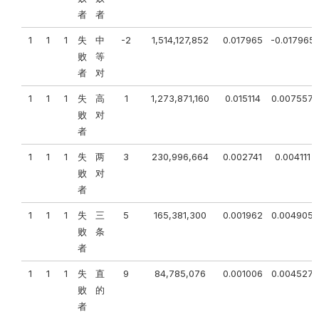
者
者
1
1
1
失
中
-2
1,514,127,852
0.017965
-0.017965
败
等
者
对
1
1
1
失
高
1
1,273,871,160
0.015114
0.007557
败
对
者
1
1
1
失
两
3
230,996,664
0.002741
0.004111
败
对
者
1
1
1
失
三
5
165,381,300
0.001962
0.004905
败
条
者
1
1
1
失
直
9
84,785,076
0.001006
0.004527
败
的
者