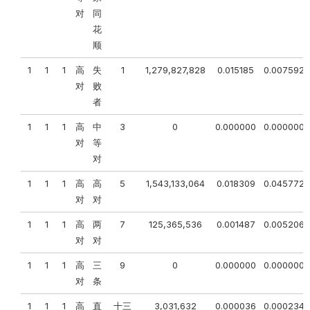
对
同
花
顺
1
1
1
高
失
1
1,279,827,828
0.015185
0.007592
对
败
者
1
1
1
高
中
3
0
0.000000
0.000000
对
等
对
1
1
1
高
高
5
1,543,133,064
0.018309
0.045772
对
对
1
1
1
高
两
7
125,365,536
0.001487
0.005206
对
对
1
1
1
高
三
9
0
0.000000
0.000000
对
条
1
1
1
高
直
十三
3,031,632
0.000036
0.000234