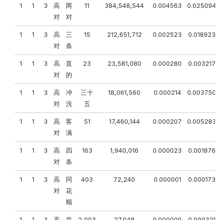
1
1
3
高
两
11
384,548,544
0.004563
0.025094
对
对
1
1
3
高
三
15
212,651,712
0.002523
0.018923
对
条
1
1
3
高
直
23
23,581,080
0.000280
0.003217
对
的
1
1
3
高
冲
三十
18,061,560
0.000214
0.003750
对
洗
五
1
1
3
高
客
51
17,460,144
0.000207
0.005283
对
满
1
1
3
高
四
163
1,940,016
0.000023
0.001876
对
条
1
1
3
高
同
403
72,240
0.000001
0.000173
对
花
顺
1
1
3
高
皇
2,003
27,048
0.000000
0.000321