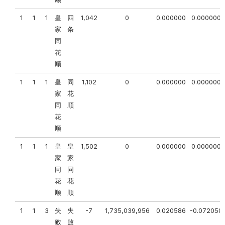
1
1
1
皇
四
1,042
0
0.000000
0.000000
家
条
同
花
顺
1
1
1
皇
同
1,102
0
0.000000
0.000000
家
花
同
顺
花
顺
1
1
1
皇
皇
1,502
0
0.000000
0.000000
家
家
同
同
花
花
顺
顺
1
1
3
失
失
-7
1,735,039,956
0.020586
-0.072050
败
败