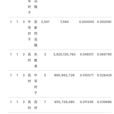
等
花
对
顺
子
1
1
3
中
皇
2,001
7,584
0.000000
0.000090
等
家
对
同
子
花
顺
1
1
3
高
失
3
3,920,135,760
0.046511
0.069766
对
败
者
1
1
3
高
中
5
890,992,728
0.010571
0.026428
对
等
对
子
1
1
3
高
高
7
955,729,080
0.011339
0.039688
对
对