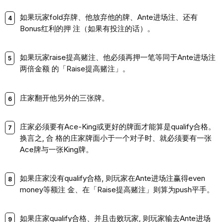
如果玩家fold弃牌、他放弃他的牌、Ante进场注、还有
Bonus红利的押 注（如果有投注的话）。
如果玩家raise提⾼赌注、他必须再押⼀笔等同于Ante进场注
两倍⾦额 的「Raise提⾼赌注」。
庄家翻开他另外的三张牌。
庄家必须要有Ace-King或更好的牌⾯才能算是qualify合格。
换⾔之, 合 格的庄家牌⾯⼩于⼀个对⼦时、就必须要有⼀张
Ace牌与⼀张King牌。
如果庄家没有qualify合格, 则玩家在Ante进场注赢得even
money等额注 ⾦、在「Raise提⾼赌注」则算为push平⼿。
如果庄家qualify合格、并且击败玩家, 则玩家输去Ante进场