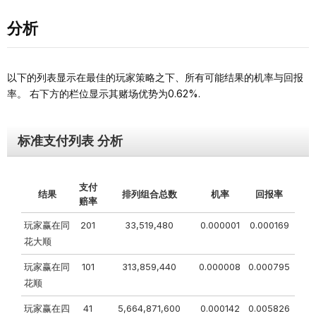
分析
以下的列表显⽰在最佳的玩家策略之下、所有可能结果的机率与回报
率。 右下⽅的栏位显⽰其赌场优势为0.62%.
标准⽀付列表 分析
⽀付
结果
排列组合总数
机率
回报率
赔率
玩家赢在同
201
33,519,480
0.000001
0.000169
花⼤顺
玩家赢在同
101
313,859,440
0.000008
0.000795
花顺
玩家赢在四
41
5,664,871,600
0.000142
0.005826