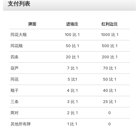
⽀付列表
牌⾯
进场注
红利边注
同花⼤顺
100 ⽐ 1
1000 ⽐ 1
同花顺
50 ⽐ 1
500 ⽐ 1
四条
20 ⽐ 1
200 ⽐ 1
葫芦
7 ⽐ 1
70 ⽐ 1
同花
5 ⽐1
50 ⽐ 1
顺⼦
4 ⽐ 1
40 ⽐ 1
三条
3 ⽐ 1
25 ⽐ 1
两对
2 ⽐ 1
0
其他所有牌
1 ⽐ 1
0