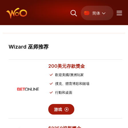
简体
Wizard 巫师推荐
200美元
存款獎金
歡迎美國/澳洲玩家
撲克、體育博彩和賭場
行動和桌面
游戏