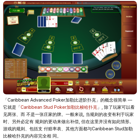
「Caribbean Advanced Poker加勒⽐进阶扑克」的概念很简单 —
它就是「
Caribbean Stud Poker加勒⽐梭哈扑克
」, 除了玩家可以看
⻅两张、⽽ 不是⼀张庄家的牌。⼀般来说, 当规则的改变有利于玩家
时、另外必定有 规则的更动来做出补偿, 但在这⾥并没有如此情形。
游戏的规则、包括⽀ 付赔率表、其他⽅⾯都与Caribbean Stud加勒
⽐梭哈扑克的内容完全相 同。