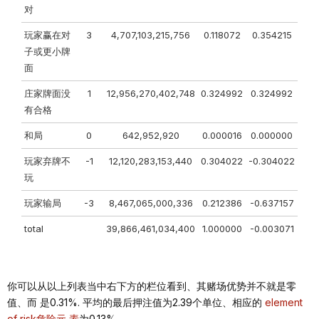
对
玩家赢在对
3
4,707,103,215,756
0.118072
0.354215
⼦或更⼩牌
⾯
庄家牌⾯没
1
12,956,270,402,748
0.324992
0.324992
有合格
和局
0
642,952,920
0.000016
0.000000
玩家弃牌不
-1
12,120,283,153,440
0.304022
-0.304022
玩
玩家输局
-3
8,467,065,000,336
0.212386
-0.637157
total
39,866,461,034,400
1.000000
-0.003071
你可以从以上列表当中右下⽅的栏位看到、其赌场优势并不就是零
值、⽽ 是0.31%. 平均的最后押注值为2.39个单位、相应的
element
of risk危险元 素
为0.13%.