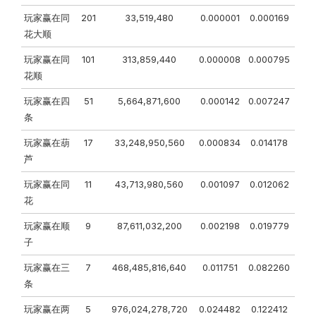
玩家赢在同
201
33,519,480
0.000001
0.000169
花⼤顺
玩家赢在同
101
313,859,440
0.000008
0.000795
花顺
玩家赢在四
51
5,664,871,600
0.000142
0.007247
条
玩家赢在葫
17
33,248,950,560
0.000834
0.014178
芦
玩家赢在同
11
43,713,980,560
0.001097
0.012062
花
玩家赢在顺
9
87,611,032,200
0.002198
0.019779
⼦
玩家赢在三
7
468,485,816,640
0.011751
0.082260
条
玩家赢在两
5
976,024,278,720
0.024482
0.122412