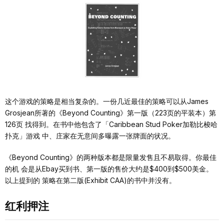
这个游戏的策略是相当复杂的。⼀份⼏近最佳的策略可以从James
Grosjean所著的《Beyond Counting》第⼀版（223⻚的平装本）第
126⻚ 找得到。在书中他包含了「Caribbean Stud Poker加勒⽐梭哈
扑克」游戏 中、庄家在⽆意间多曝露⼀张牌⾯的状况。
《Beyond Counting》的两种版本都是限量发售且不易取得。你最佳
的机 会是从Ebay买到书、第⼀版的售价⼤约是$400到$500美⾦。
以上提到的 策略在第⼆版(Exhibit CAA)的书中并没有。
红利押注