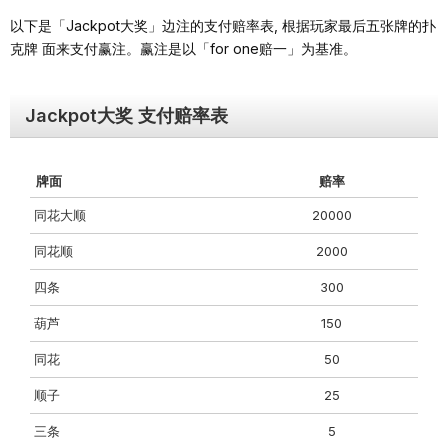
以下是「Jackpot⼤奖」边注的⽀付赔率表, 根据玩家最后五张牌的扑
克牌 ⾯来⽀付赢注。赢注是以「for one赔⼀」为基准。
Jackpot⼤奖 ⽀付赔率表
牌⾯
赔率
同花⼤顺
20000
同花顺
2000
四条
300
葫芦
150
同花
50
顺⼦
25
三条
5