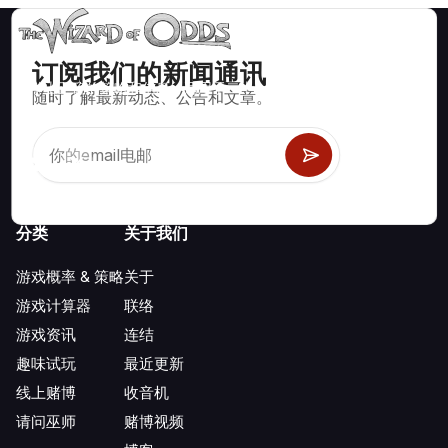
订阅我们的新闻通讯
数学上正确的策略和信息，适用于二十一点、掷骰子、轮盘赌等
随时了解最新动态、公告和文章。
数百种可玩的赌场游戏。
分类
关于我们
游戏概率 & 策略
关于
游戏计算器
联络
游戏资讯
连结
趣味试玩
最近更新
线上赌博
收音机
请问巫师
赌博视频