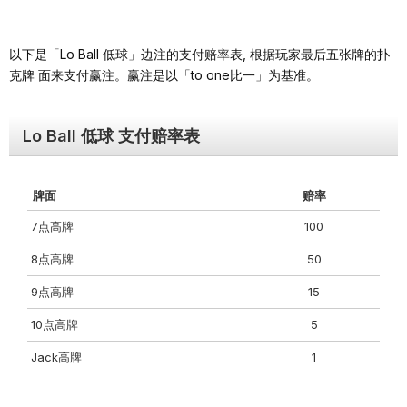
以下是「Lo Ball 低球」边注的⽀付赔率表, 根据玩家最后五张牌的扑
克牌 ⾯来⽀付赢注。赢注是以「to one⽐⼀」为基准。
Lo Ball 低球 ⽀付赔率表
牌⾯
赔率
7点⾼牌
100
8点⾼牌
50
9点⾼牌
15
10点⾼牌
5
Jack⾼牌
1