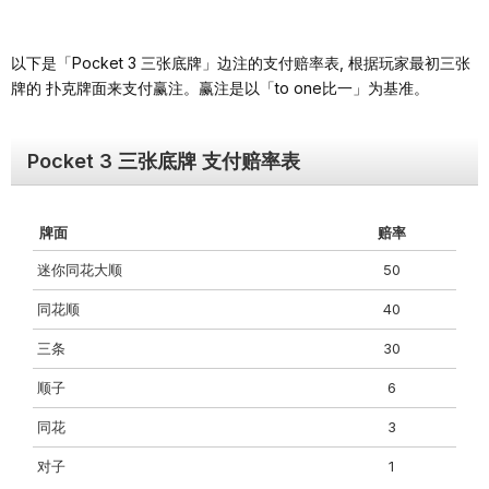
以下是「Pocket 3 三张底牌」边注的⽀付赔率表, 根据玩家最初三张
牌的 扑克牌⾯来⽀付赢注。赢注是以「to one⽐⼀」为基准。
Pocket 3 三张底牌 ⽀付赔率表
牌⾯
赔率
迷你同花⼤顺
50
同花顺
40
三条
30
顺⼦
6
同花
3
对⼦
1