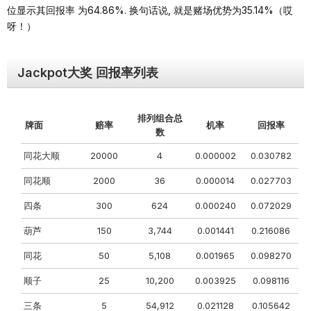
位显⽰其回报率 为64.86%. 换句话说, 就是赌场优势为35.14%（哎
呀！）
Jackpot⼤奖 回报率列表
排列组合总
牌⾯
赔率
机率
回报率
数
同花⼤顺
20000
4
0.000002
0.030782
同花顺
2000
36
0.000014
0.027703
四条
300
624
0.000240
0.072029
葫芦
150
3,744
0.001441
0.216086
同花
50
5,108
0.001965
0.098270
顺⼦
25
10,200
0.003925
0.098116
三条
5
54,912
0.021128
0.105642