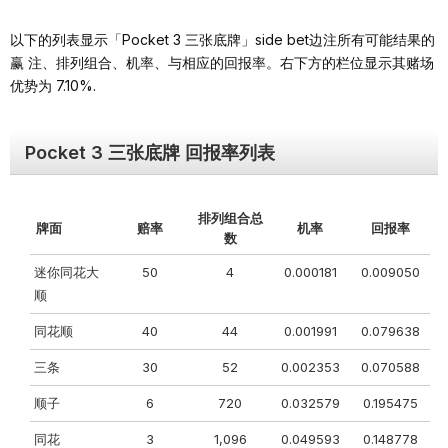
以下的列表显⽰「Pocket 3 三张底牌」side bet边注所有可能结果的
赢 注、排列组合、机率、与相应的回报率。右下⽅的栏位显⽰其赌场
优势为 7.10%.
Pocket 3 三张底牌 回报率列表
排列组合总
牌⾯
赔率
机率
回报率
数
迷你同花⼤
50
4
0.000181
0.009050
顺
同花顺
40
44
0.001991
0.079638
三条
30
52
0.002353
0.070588
顺⼦
6
720
0.032579
0.195475
同花
3
1,096
0.049593
0.148778