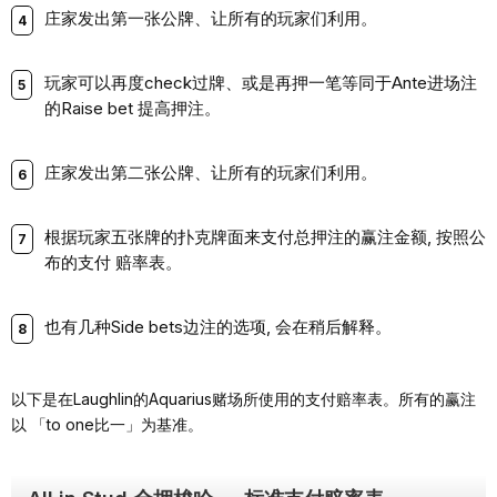
庄家发出第⼀张公牌、让所有的玩家们利⽤。
玩家可以再度check过牌、或是再押⼀笔等同于Ante进场注
的Raise bet 提⾼押注。
庄家发出第⼆张公牌、让所有的玩家们利⽤。
根据玩家五张牌的扑克牌⾯来⽀付总押注的赢注⾦额, 按照公
布的⽀付 赔率表。
也有⼏种Side bets边注的选项, 会在稍后解释。
以下是在Laughlin的Aquarius赌场所使⽤的⽀付赔率表。所有的赢注
以 「to one⽐⼀」为基准。