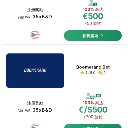
100%
高达
注册奖励
€500
35xB&D
我的 WR:
+50 旋转
参观赌场
Boomerang Bet
4 / 5.0
0
100%
高达
注册奖励
€/$500
35xB&D
我的 WR:
+200 旋转