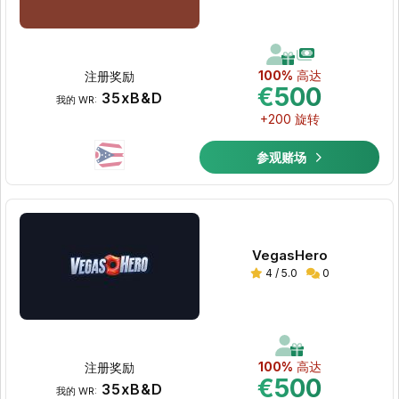
100%
高达
注册奖励
€500
35xB&D
我的 WR:
+200 旋转
参观赌场
VegasHero
4 / 5.0
0
100%
高达
注册奖励
€500
35xB&D
我的 WR: