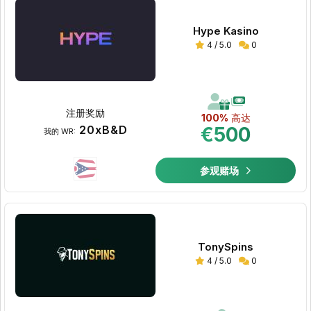
Hype Kasino
4 / 5.0
0
注册奖励
100%
高达
20xB&D
€500
我的 WR:
参观赌场
TonySpins
4 / 5.0
0