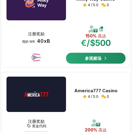
4 / 5.0
0
注册奖励
150%
高达
40xB
€/$500
我的 WR:
参观赌场
America777 Casino
4 / 5.0
0
注册奖励
奖金代码
200%
高达