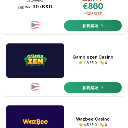
€860
30xB&D
我的 WR:
+100 旋转
参观赌场
Gamblezen Casino
4.8 / 5.0
0
参观赌场
Wazbee Casino
4.5 / 5.0
0