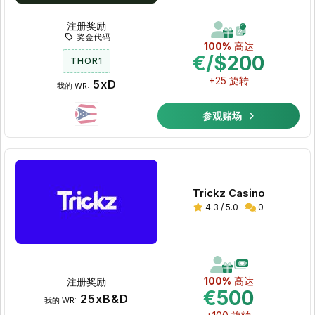
注册奖励
奖金代码
100%
高达
€/$200
THOR1
+25 旋转
5xD
我的 WR:
参观赌场
Trickz Casino
4.3 / 5.0
0
100%
高达
注册奖励
€500
25xB&D
我的 WR: