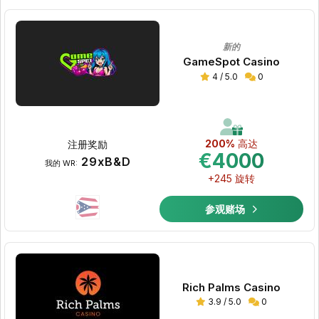
新的
GameSpot Casino
4 / 5.0
0
200%
高达
注册奖励
€4000
29xB&D
我的 WR:
+245 旋转
参观赌场
Rich Palms Casino
3.9 / 5.0
0