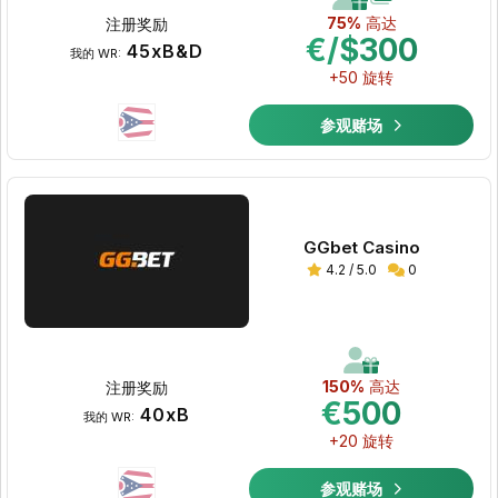
75%
高达
注册奖励
€/$300
45xB&D
我的 WR:
+50 旋转
参观赌场
GGbet Casino
4.2 / 5.0
0
150%
高达
注册奖励
€500
40xB
我的 WR:
+20 旋转
参观赌场