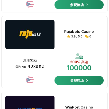
参观赌场
Rajabets Casino
3.9 / 5.0
0
注册奖励
200%
高达
40xB&D
₹100000
我的 WR:
参观赌场
WinPort Casino