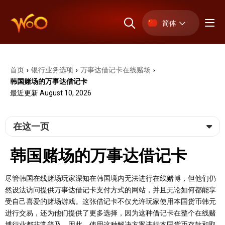
简体
首页
银⾏业务选项
万事达借记卡在线赌场
›
›
›
韩国赌场的万事达借记卡
最近更新 August 10, 2026
在这一页
韩国赌场的万事达借记卡
尽管韩国在线赌场玩家深知在韩国境内无法进行在线赌博，但他们仍
然设法访问提供万事达借记卡支付方式的网站，并且无论如何都能享
受自己喜爱的赌场游戏。这张借记卡不仅允许玩家使用本国货币韩元
进行交易，还为他们提供了更多选择，因为这种借记卡在整个在线赌
博行业都非常普及。因此，使用这种解决方案进行本国货币存款和取