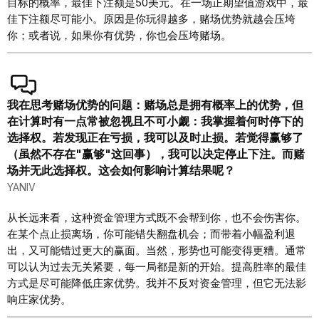
目标的概率，最佳下注额是50美元。在一场正期望值游戏中，最
佳下注额尽可能小。原因是你玩得越多，赌场优势就越会压垮
你；或者说，如果你有优势，你也会压垮赌场。
我在思考赌场优势的问题：赌场总是拥有概率上的优势，但
在计算时有一点常被忽视且不可小觑：我掌握着何时停下的
选择权。若发现正在亏损，我可以及时止损。若觉得赢够了
（虽然不存在"赢够"这回事），我可以决定停止下注。而赌
场并无此选择权。这会如何影响计算结果呢？
YANIV
从长远来看，这种资金管理方式既不会帮到你，也不会伤害你。
在某个点止损离场，你可能错失翻盘机会；而带着小幅盈利退
出，又可能错过更大的赢面。当然，形势也可能变得更糟。通常
可以认为过去无关紧要，每一局都是新的开始。提高胜率的最佳
方式是尽可能降低庄家优势。我并不反对资金管理，但它无法影
响庄家优势。