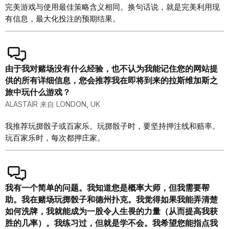
完美游戏与使用最佳策略含义相同。换句话说，就是完美利用现
有信息，最大化投注的预期结果。
由于我对赌场没有什么经验，也不认为我能记住您的网站提
供的所有详细信息，您会推荐我在即将到来的拉斯维加斯之
旅中玩什么游戏？
ALASTAIR 来自 LONDON, UK
我推荐玩掷骰子或百家乐。玩掷骰子时，要坚持押注线和赔率。
玩百家乐时，每次都押庄家。
我有一个简单的问题。我知道您是概率大师，但我需要帮
助。我在赌场玩掷骰子和德州扑克。我觉得如果我能弄清楚
如何洗牌，我就能成为一股令人生畏的力量（从而提高我获
胜的几率）。我练习过，但就是学不会。我希望您能指点我