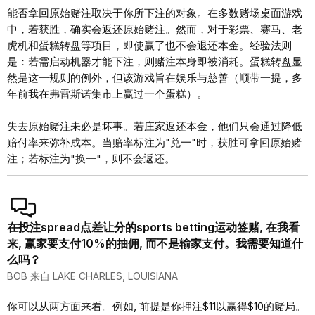
能否拿回原始赌注取决于你所下注的对象。在多数赌场桌面游戏
中，若获胜，确实会返还原始赌注。然而，对于彩票、赛马、老
虎机和蛋糕转盘等项目，即使赢了也不会退还本金。经验法则
是：若需启动机器才能下注，则赌注本身即被消耗。蛋糕转盘显
然是这一规则的例外，但该游戏旨在娱乐与慈善（顺带一提，多
年前我在弗雷斯诺集市上赢过一个蛋糕）。
失去原始赌注未必是坏事。若庄家返还本金，他们只会通过降低
赔付率来弥补成本。当赔率标注为"兑一"时，获胜可拿回原始赌
注；若标注为"换一"，则不会返还。
在投注spread点差让分的sports betting运动签赌, 在我看
来, 赢家要⽀付10%的抽佣, ⽽不是输家⽀付。我需要知道什
么吗？
BOB 来自 LAKE CHARLES, LOUISIANA
你可以从两⽅⾯来看。例如, 前提是你押注$11以赢得$10的赌局。