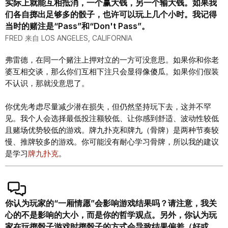
实际上就能互相抵消，一个赢大钱，另一个输大钱。如果我
们各自掷出足够多的骰子，也许可以玩上几个小时。我记得
当时的赌注是“Pass”和“Don't Pass”。
FRED 来自 LOS ANGELES, CALIFORNIA
弗雷德，在同一个赌注上押对立的一方可没意思。如果你和你老
婆互相交谈，那么你们互相下注只会显得像傻瓜。如果你们假装
不认识，那就没意思了。
你优先考虑尽量减少潜在损失，但仍然坚持玩下去，这并不罕
见。我个人会选择最低投注额较低、让你感到舒适、波动性较低
且赌场优势较低的游戏。牌九扑克和牌九（骨牌）是两种节奏较
慢、推牌较多的游戏。你可能没有耐心学习骨牌，所以我的建议
是学习
牌九扑克
。
你认为玩家的“一厢情愿”会影响游戏结果吗？请注意，我关
心的不是影响的大小，而是你的哲学观点。另外，你认为玩
家在玩掷骰子游戏时掷骰子的方式会导致结果偏差（好或