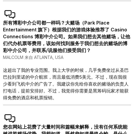
所有博彩中介公司都一样吗？大赌场（Park Place
Entertainment 旗下）根据我们的游戏体验推荐了 Casino
Connections 博彩中介公司。如果我们想去其他赌场，让他
们代办机票等费用，该如何找到服务于我们想去的赌场的博
彩中介公司，并联系/说服他们接受我们？
MALCOLM 来自 ATLANTA, USA
这超出了我的专业范围。我上大学的时候，几乎免费坐过从圣巴
巴拉到里诺的中介航班，而且最低消费5美元。不过，现在我很
少看到飞机中介的广告了。我建议你先给你喜欢的赌场的负责人
打电话，提前安排好。不过，我觉得你需要是黑筹码玩家才能获
得免费的酒店和机票报销。
您在网站上花费了大量时间和篇幅来解释，没有任何系统能
够战胜赌场优势。我想知道，既然您知道最终会输，是什么