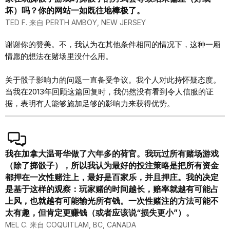
坏）吗？你的网站一如既往地棒极了。
TED F. 来自 PERTH AMBOY, NEW JERSEY
谢谢你的赞美。不，我认为在其他条件相同的情况下，这种一厢
情愿的想法在赌场里没什么用。
关于骰子影响力的问题一直备受争议。我个人对此持怀疑态度。
当我在2013年回顾这篇回复时，我仍然没有看到令人信服的证
据，表明有人能够施加足够的影响力来获得优势。
我在加拿大温哥华做了六年多的荷官。我玩过所有赌场游戏
（除了掷骰子），所以我认为最好的投注策略是把所有资金
都押在一次性赌注上，最好是百家乐，并且押庄。我的决定
是基于这样的观察：玩家赌的时间越长，赔率就越有可能占
上风，也就越有可能输光所有钱。一次性赌注的方法可能不
太有趣，但肯定更赚钱（或者应该说“损失更小”）。
MEL C. 来自 COQUITLAM, BC, CANADA