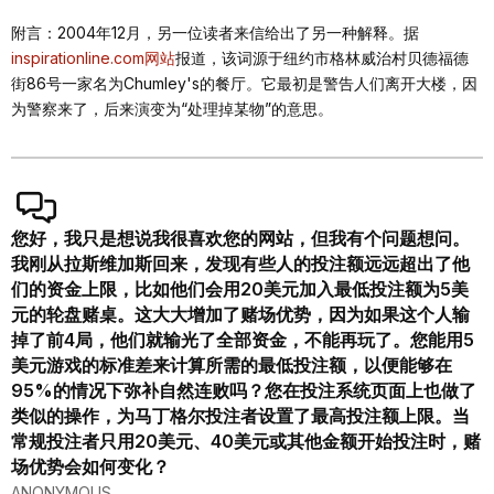
附言：2004年12月，另一位读者来信给出了另一种解释。据
inspirationline.com网站
报道，该词源于纽约市格林威治村贝德福德
街86号一家名为Chumley's的餐厅。它最初是警告人们离开大楼，因
为警察来了，后来演变为“处理掉某物”的意思。
您好，我只是想说我很喜欢您的网站，但我有个问题想问。
我刚从拉斯维加斯回来，发现有些人的投注额远远超出了他
们的资金上限，比如他们会用20美元加入最低投注额为5美
元的轮盘赌桌。这大大增加了赌场优势，因为如果这个人输
掉了前4局，他们就输光了全部资金，不能再玩了。您能用5
美元游戏的标准差来计算所需的最低投注额，以便能够在
95%的情况下弥补自然连败吗？您在投注系统页面上也做了
类似的操作，为马丁格尔投注者设置了最高投注额上限。当
常规投注者只用20美元、40美元或其他金额开始投注时，赌
场优势会如何变化？
ANONYMOUS