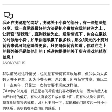
我正在浏览您的网站，浏览关于小费的部分，有一些想法想
分享。我一直觉得最好的方法是把小费放在我的赌注之上，
让荷官“陪我玩”，直到我输为止。通常情况下，你会在赢钱
的时候给小费，如果你连续赢了很多钱，那么1美元的小费对
荷官来说可能意味着更多。只要确保荷官知道，你赌注之上
的额外筹码是给他们的！感谢你提供的关于所有游戏的精彩
信息！
ANONYMOUS
我以前见过这种情况，也同意有些荷官喜欢这样。但我认为大多
数人并不在意，因为小费会被汇总起来，所有荷官共享。我玩二
十一点18年，只见过一次荷官要求玩家这样做。
[Bluejay 补充道：我总是会问荷官他们喜欢哪种方法，因为有些人有
自己独特的偏好。有些人喜欢芯片放在最上面，而有些人则讨厌它。
我喜欢给荷官选择权，因为只要问一下，就能和他们建立起一种小小
的联系，表明我在考虑他们的感受。]