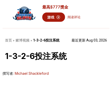
最高
$777
獎金
游戏
阅读评论
首页
赌博视频
1-3-2-6投注系统
最近更新 Aug 03, 2026
›
›
1-3-2-6投注系统
撰写者:
Michael Shackleford