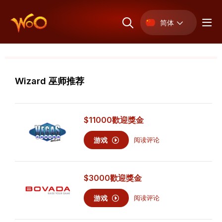
简体
Wizard 巫师推荐
$11000
歡迎獎金
游戏
阅读评论
$3000
歡迎獎金
游戏
阅读评论