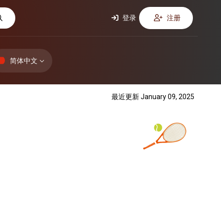
登录
注册
简体中文
最近更新 January 09, 2025