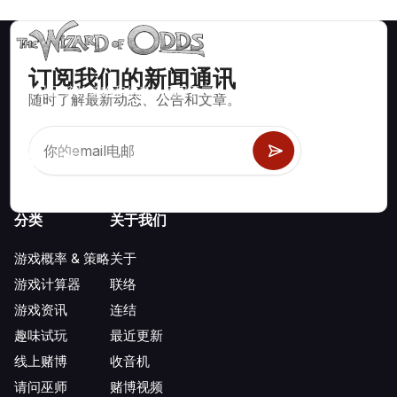
订阅我们的新闻通讯
数学上正确的策略和信息，适用于二十一点、掷骰子、轮盘赌等
随时了解最新动态、公告和文章。
数百种可玩的赌场游戏。
分类
关于我们
游戏概率 & 策略
关于
游戏计算器
联络
游戏资讯
连结
趣味试玩
最近更新
线上赌博
收音机
请问巫师
赌博视频