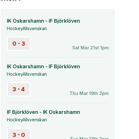
IK Oskarshamn - IF Björklöven
HockeyAllsvenskan
0 - 3
Sat Mar 21st 1pm
IK Oskarshamn - IF Björklöven
HockeyAllsvenskan
3 - 4
Thu Mar 19th 2pm
IF Björklöven - IK Oskarshamn
HockeyAllsvenskan
3 - 0
Tue Mar 17th 2pm