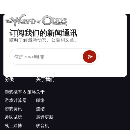
订阅我们的新闻通讯
数学上正确的策略和信息，适用于二十一点、掷骰子、轮盘赌等
随时了解最新动态、公告和文章。
数百种可玩的赌场游戏。
分类
关于我们
游戏概率 & 策略
关于
游戏计算器
联络
游戏资讯
连结
趣味试玩
最近更新
线上赌博
收音机