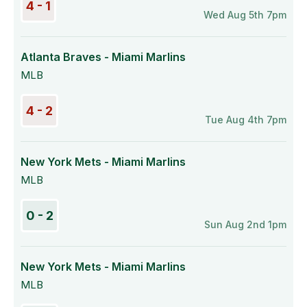
4 - 1
Wed Aug 5th 7pm
Atlanta Braves - Miami Marlins
MLB
4 - 2
Tue Aug 4th 7pm
New York Mets - Miami Marlins
MLB
0 - 2
Sun Aug 2nd 1pm
New York Mets - Miami Marlins
MLB