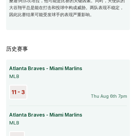
桑迪·阿尔坎塔拉，他可能是比赛的关键因素。同时，天使队的
大谷翔平总是能在打击和投球中构成威胁。两队表现不稳定，
因此比赛结果可能受发球手的表现严重影响。
历史赛事
Atlanta Braves - Miami Marlins
MLB
11 - 3
Thu Aug 6th 7pm
Atlanta Braves - Miami Marlins
MLB