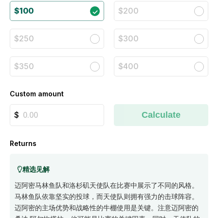
$100
$200
$250
$300
$350
$400
Custom amount
Calculate
Returns
精选见解
迈阿密马林鱼队和洛杉矶天使队在比赛中展示了不同的风格。
马林鱼队依靠坚实的投球，而天使队则拥有强力的击球阵容。
迈阿密的主场优势和战略性的牛棚使用是关键。注意迈阿密的