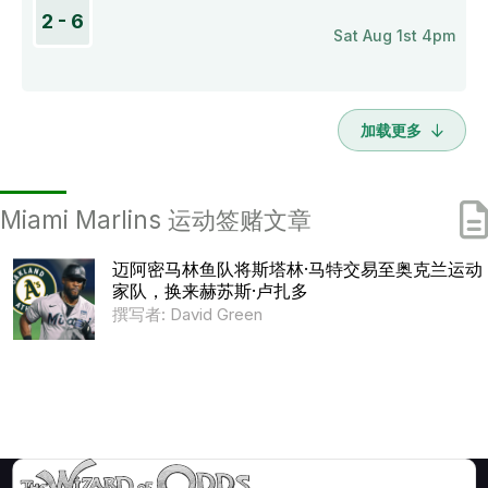
2 - 6
Sat Aug 1st 4pm
加载更多
Miami Marlins 运动签赌文章
迈阿密马林鱼队将斯塔林·马特交易至奥克兰运动
家队，换来赫苏斯·卢扎多
撰写者: David Green