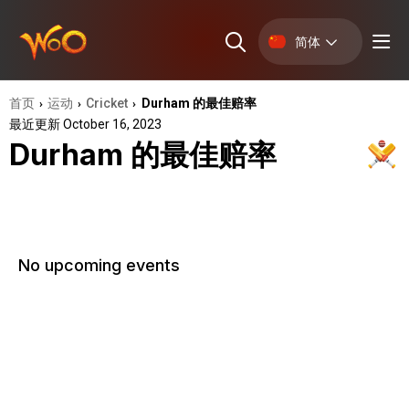
简体
首页
运动
Cricket
Durham 的最佳赔率
›
›
›
最近更新 October 16, 2023
Durham 的最佳赔率
No upcoming events