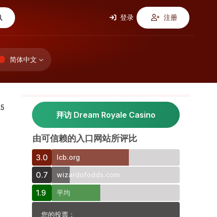
登录
注册
简体中文
25
拜访 Dream Royale Casino
由可信赖的入口网站所评比
3.0
lcb.org
0.7
wizardofodds.com
1.9
平均
您的投票：