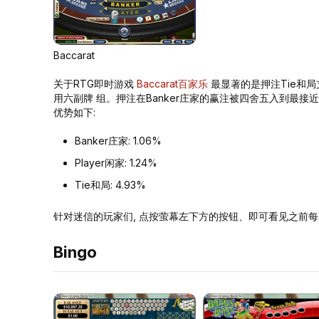
Baccarat
关于RTG即时游戏
Baccarat百家乐
最显著的是押注Tie和局
⽤六副牌 组。押注在Banker庄家的赢注被四舍五⼊到最接
优势如下:
Banker庄家: 1.06%
Player闲家: 1.24%
Tie和局: 4.93%
针对迷信的玩家们, 点按萤幕左下⽅的按钮、即可看⻅之前每
Bingo