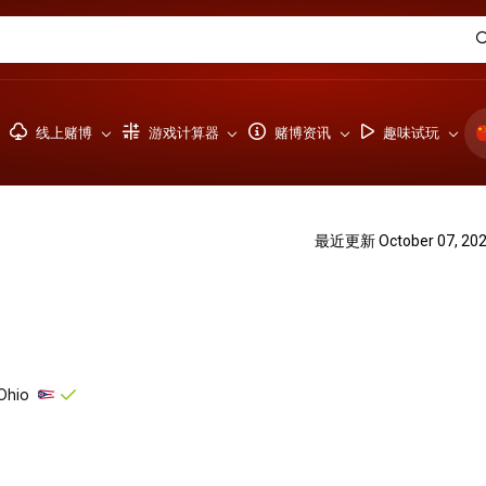
线上赌博
游戏计算器
赌博资讯
趣味试玩
最近更新 October 07, 20
Ohio