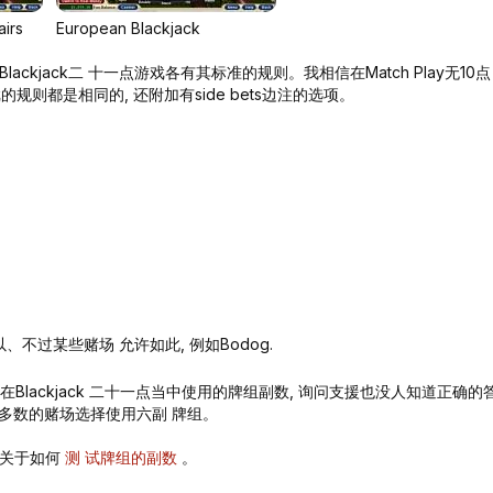
airs
European Blackjack
ackjack⼆ ⼗⼀点游戏各有其标准的规则。我相信在Match Play⽆10点
等游戏的规则都是相同的, 还附加有side bets边注的选项。
以、不过某些赌场 允许如此, 例如Bodog.
Blackjack ⼆⼗⼀点当中使⽤的牌组副数, 询问⽀援也没⼈知道正确的
⼤多数的赌场选择使⽤六副 牌组。
⻚关于如何
测 试牌组的副数
。