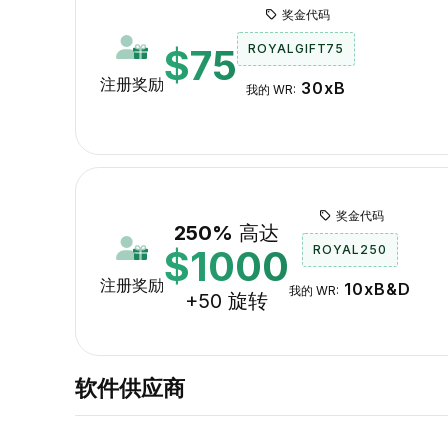
奖金代码
$75
ROYALGIFT75
注册奖励
30xB
我的 WR:
奖金代码
250%
高达
$1000
ROYAL250
注册奖励
10xB&D
我的 WR:
+50 旋转
软件供应商