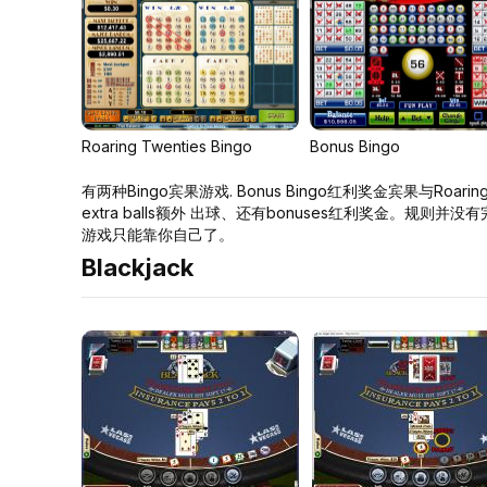
Roaring Twenties Bingo
Bonus Bingo
有两种Bingo宾果游戏. Bonus Bingo红利奖⾦宾果与Roarin
extra balls额外 出球、还有bonuses红利奖⾦。规则
游戏只能靠你⾃⼰了。
Blackjack