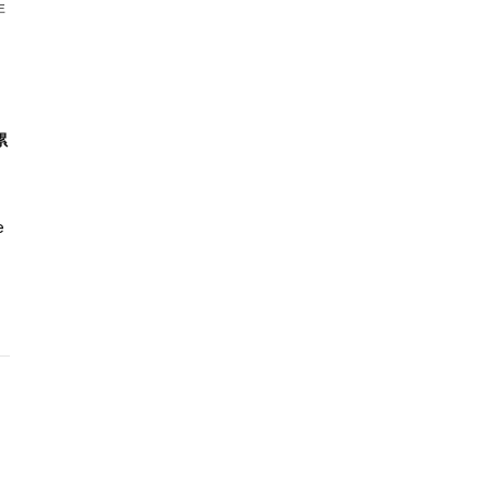
非
累
e