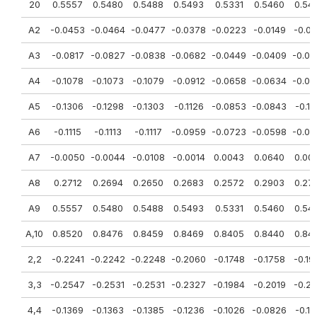
20
0.5557
0.5480
0.5488
0.5493
0.5331
0.5460
0.54
A2
-0.0453
-0.0464
-0.0477
-0.0378
-0.0223
-0.0149
-0.03
A3
-0.0817
-0.0827
-0.0838
-0.0682
-0.0449
-0.0409
-0.05
A4
-0.1078
-0.1073
-0.1079
-0.0912
-0.0658
-0.0634
-0.07
A5
-0.1306
-0.1298
-0.1303
-0.1126
-0.0853
-0.0843
-0.10
A6
-0.1115
-0.1113
-0.1117
-0.0959
-0.0723
-0.0598
-0.08
A7
-0.0050
-0.0044
-0.0108
-0.0014
0.0043
0.0640
0.00
A8
0.2712
0.2694
0.2650
0.2683
0.2572
0.2903
0.27
A9
0.5557
0.5480
0.5488
0.5493
0.5331
0.5460
0.54
A,10
0.8520
0.8476
0.8459
0.8469
0.8405
0.8440
0.84
2,2
-0.2241
-0.2242
-0.2248
-0.2060
-0.1748
-0.1758
-0.19
3,3
-0.2547
-0.2531
-0.2531
-0.2327
-0.1984
-0.2019
-0.21
4,4
-0.1369
-0.1363
-0.1385
-0.1236
-0.1026
-0.0826
-0.11