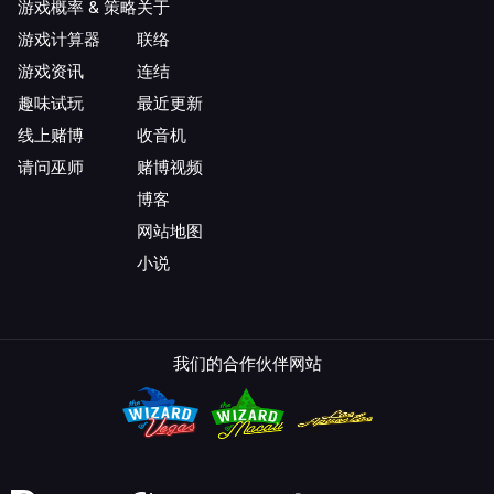
游戏概率 & 策略
关于
游戏计算器
联络
游戏资讯
连结
趣味试玩
最近更新
线上赌博
收音机
请问巫师
赌博视频
博客
网站地图
小说
我们的合作伙伴网站