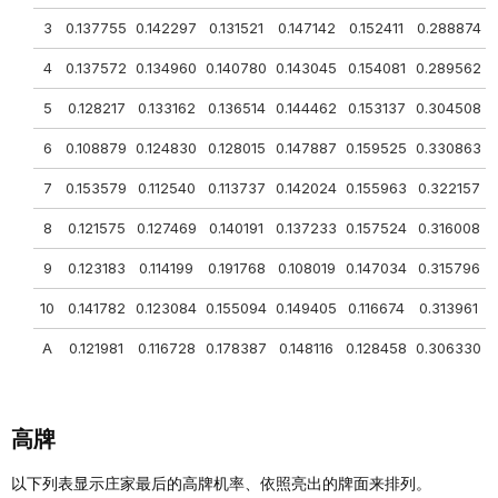
3
0.137755
0.142297
0.131521
0.147142
0.152411
0.288874
4
0.137572
0.134960
0.140780
0.143045
0.154081
0.289562
5
0.128217
0.133162
0.136514
0.144462
0.153137
0.304508
6
0.108879
0.124830
0.128015
0.147887
0.159525
0.330863
7
0.153579
0.112540
0.113737
0.142024
0.155963
0.322157
8
0.121575
0.127469
0.140191
0.137233
0.157524
0.316008
9
0.123183
0.114199
0.191768
0.108019
0.147034
0.315796
10
0.141782
0.123084
0.155094
0.149405
0.116674
0.313961
A
0.121981
0.116728
0.178387
0.148116
0.128458
0.306330
⾼牌
以下列表显⽰庄家最后的⾼牌机率、依照亮出的牌⾯来排列。