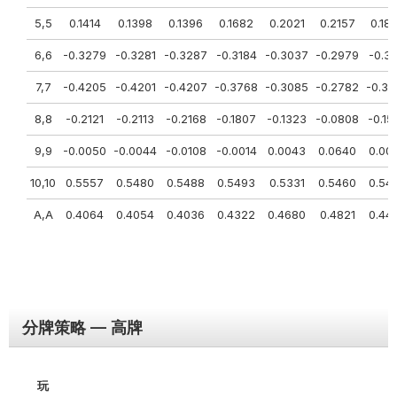
5,5
0.1414
0.1398
0.1396
0.1682
0.2021
0.2157
0.18
6,6
-0.3279
-0.3281
-0.3287
-0.3184
-0.3037
-0.2979
-0.31
7,7
-0.4205
-0.4201
-0.4207
-0.3768
-0.3085
-0.2782
-0.34
8,8
-0.2121
-0.2113
-0.2168
-0.1807
-0.1323
-0.0808
-0.15
9,9
-0.0050
-0.0044
-0.0108
-0.0014
0.0043
0.0640
0.00
10,10
0.5557
0.5480
0.5488
0.5493
0.5331
0.5460
0.54
A,A
0.4064
0.4054
0.4036
0.4322
0.4680
0.4821
0.44
分牌策略 — ⾼牌
玩