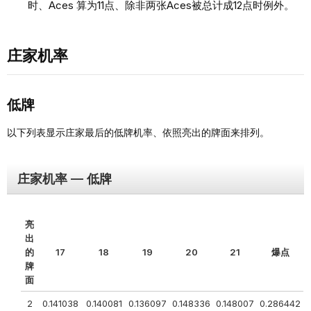
时、Aces 算为11点、除⾮两张Aces被总计成12点时例外。
庄家机率
低牌
以下列表显⽰庄家最后的低牌机率、依照亮出的牌⾯来排列。
庄家机率 — 低牌
亮
出
的
17
18
19
20
21
爆点
牌
⾯
2
0.141038
0.140081
0.136097
0.148336
0.148007
0.286442