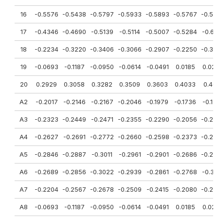
16
-0.5576
-0.5438
-0.5797
-0.5933
-0.5893
-0.5767
-0.58
17
-0.4346
-0.4690
-0.5139
-0.5114
-0.5007
-0.5284
-0.61
18
-0.2234
-0.3220
-0.3406
-0.3066
-0.2907
-0.2250
-0.33
19
-0.0693
-0.1187
-0.0950
-0.0614
-0.0491
0.0185
0.02
20
0.2929
0.3058
0.3282
0.3509
0.3603
0.4033
0.46
A2
-0.2017
-0.2146
-0.2167
-0.2046
-0.1979
-0.1736
-0.17
A3
-0.2323
-0.2449
-0.2471
-0.2355
-0.2290
-0.2056
-0.20
A4
-0.2627
-0.2691
-0.2772
-0.2660
-0.2598
-0.2373
-0.23
A5
-0.2846
-0.2887
-0.3011
-0.2961
-0.2901
-0.2686
-0.27
A6
-0.2689
-0.2856
-0.3022
-0.2939
-0.2861
-0.2768
-0.30
A7
-0.2204
-0.2567
-0.2678
-0.2509
-0.2415
-0.2080
-0.24
A8
-0.0693
-0.1187
-0.0950
-0.0614
-0.0491
0.0185
0.02