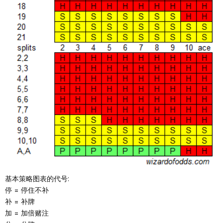
基本策略图表的代号:
停 = 停住不补
补 = 补牌
加 = 加倍赌注