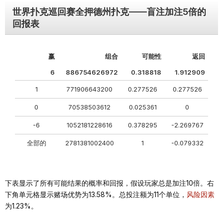
世界扑克巡回赛全押德州扑克——盲注加注5倍的
回报表
赢
组合
可能性
返回
6
886754626972
0.318818
1.912909
1
771906643200
0.277526
0.277526
0
70538503612
0.025361
0
-6
1052181228616
0.378295
-2.269767
全部的
2781381002400
1
-0.079332
下表显示了所有可能结果的概率和回报，假设玩家总是加注10倍。右
下角单元格显示赌场优势为13.58%。总投注额为11个单位，
风险因素
为1.23%。