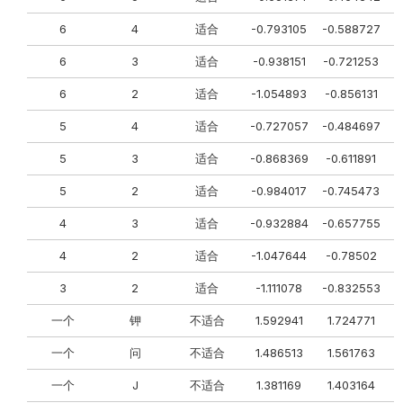
6
4
适合
-0.793105
-0.588727
6
3
适合
-0.938151
-0.721253
6
2
适合
-1.054893
-0.856131
5
4
适合
-0.727057
-0.484697
5
3
适合
-0.868369
-0.611891
5
2
适合
-0.984017
-0.745473
4
3
适合
-0.932884
-0.657755
4
2
适合
-1.047644
-0.78502
3
2
适合
-1.111078
-0.832553
一个
钾
不适合
1.592941
1.724771
一个
问
不适合
1.486513
1.561763
一个
J
不适合
1.381169
1.403164