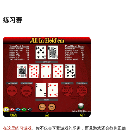
练习赛
在这里练习游戏
。你不仅会享受游戏的乐趣，而且游戏还会教你正确