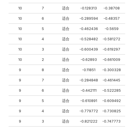
10
7
适合
-0.128313
-0.38708
10
6
适合
-0.289594
-0.48357
10
5
适合
-0.462436
-0.5659
10
4
适合
-0.528482
-0.581272
10
3
适合
-0.600439
-0.619297
10
2
适合
-0.62893
-0.661009
9
8
适合
-0.11851
-0.300328
9
7
适合
-0.284848
-0.461445
9
6
适合
-0.442111
-0.522285
9
5
适合
-0.610891
-0.609492
9
4
适合
-0.779772
-0.730825
9
3
适合
-0.821222
-0.747773