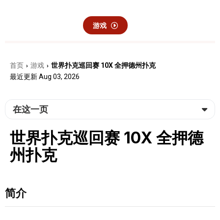
游戏
首页
游戏
世界扑克巡回赛 10X 全押德州扑克
›
›
最近更新 Aug 03, 2026
在这一页
世界扑克巡回赛 10X 全押德
州扑克
简介