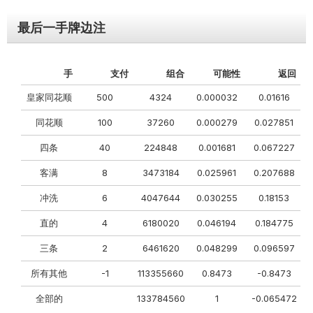
最后一手牌边注
手
支付
组合
可能性
返回
皇家同花顺
500
4324
0.000032
0.01616
同花顺
100
37260
0.000279
0.027851
四条
40
224848
0.001681
0.067227
客满
8
3473184
0.025961
0.207688
冲洗
6
4047644
0.030255
0.18153
直的
4
6180020
0.046194
0.184775
三条
2
6461620
0.048299
0.096597
所有其他
-1
113355660
0.8473
-0.8473
全部的
133784560
1
-0.065472