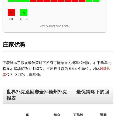
庄家优势
下表显示了假设最佳策略下所有可能结果的概率和回报。右下角单元
格显示赌场优势为 1.50%。平均投注额为 6.64 个单位，因此
风险因
素
仅为 0.23%，非常低。
世界扑克巡回赛全押德州扑克——最优策略下的回
报表
赢
组合
可能性
返回