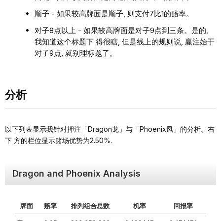
顺⼦ - 如果较⾼牌⾯是顺⼦, 则⽀付7⽐1的赔率。
对⼦8点以上 - 如果较⾼牌⾯是对⼦9点到三条。是的,
我知道这个标题下 得很瞎, 但是线上的规则说, 赢注始于
对⼦9点, 就别理标题了。
分析
以下列表显⽰我针对押注「Dragon⻰」与「Phoenix凤」的分析。右
下 ⽅的栏位显⽰赌场优势为2.50%.
Dragon and Phoenix Analysis
牌⾯
赔率
排列组合总数
机率
回报率