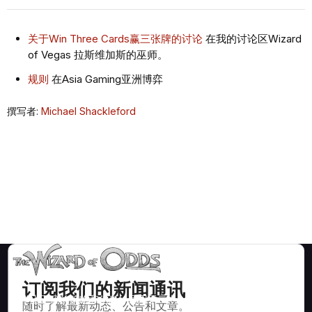
关于Win Three Cards赢三张牌的讨论
在我的讨论区Wizard
of Vegas 拉斯维加斯的巫师。
规则
在Asia Gaming亚洲博弈
撰写者:
Michael Shackleford
订阅我们的新闻通讯
数学上正确的策略和信息，适用于二十一点、掷骰子、轮盘赌等
随时了解最新动态、公告和文章。