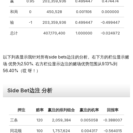
赢
0.95
203,359,936
0.499447
0.474474
和局
0
450,528
0.001106
0.000000
输
-1
203,359,936
0.499447
-0.499447
总计
407,170,400
1.000000
-0.024972
以下列表显⽰我针对所有side bets边注的分析。右下⽅的栏位显⽰赌
场 优势为2.50%. 右⽅栏位显⽰边注的赌场优势范围从9.13%到
56.40%（哎 呀！）
Side Bet边注 分析
押注
赔率
赢注的排列组合
赢注的机率
回报率
三条
120
2,059,384
0.005058
-0.388007
同花顺
100
1,757,624
0.004317
-0.564015