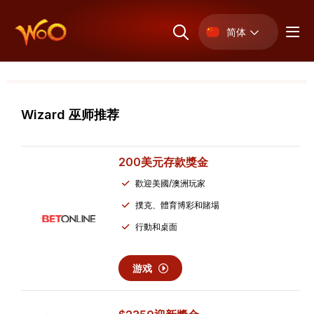
简体
Wizard 巫师推荐
200美元
存款獎金
歡迎美國/澳洲玩家
撲克、體育博彩和賭場
行動和桌面
游戏