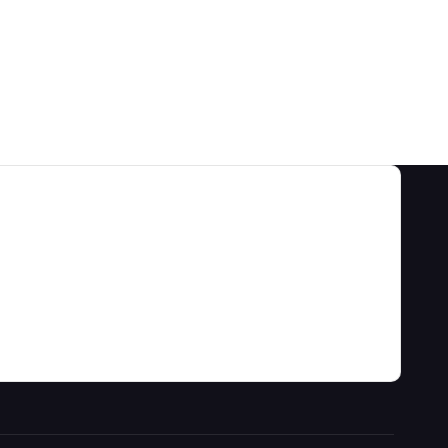
分类
关于我们
游戏概率 & 策略
关于
赌博视频
游戏计算器
联络
博客
游戏资讯
连结
网站地图
趣味试玩
最近更新
小说
线上赌博
收音机
请问巫师