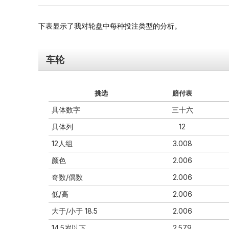
下表显示了我对轮盘中每种投注类型的分析。
车轮
挑选
赔付表
具体数字
三十六
具体列
12
12人组
3.008
颜色
2.006
奇数/偶数
2.006
低/高
2.006
大于/小于 18.5
2.006
14.5岁以下
2.579