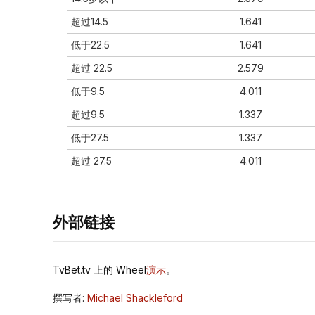
超过14.5
1.641
低于22.5
1.641
超过 22.5
2.579
低于9.5
4.011
超过9.5
1.337
低于27.5
1.337
超过 27.5
4.011
外部链接
TvBet.tv 上的 Wheel
演示
。
撰写者:
Michael Shackleford