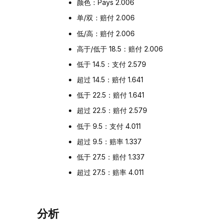
颜色：Pays 2.006
单/双：赔付 2.006
低/高：赔付 2.006
高于/低于 18.5：赔付 2.006
低于 14.5：支付 2.579
超过 14.5：赔付 1.641
低于 22.5：赔付 1.641
超过 22.5：赔付 2.579
低于 9.5：支付 4.011
超过 9.5：赔率 1.337
低于 27.5：赔付 1.337
超过 27.5：赔率 4.011
分析