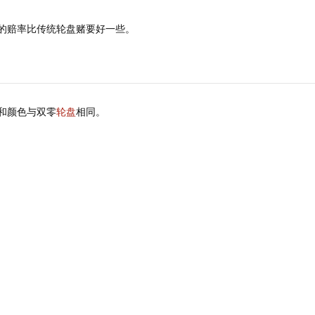
的赔率比传统轮盘赌要好一些。
号和颜色与双零
轮盘
相同。