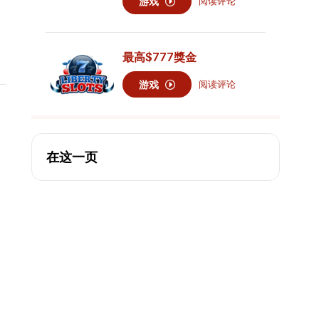
游戏
阅读评论
最高
$777
獎金
游戏
阅读评论
在这一页