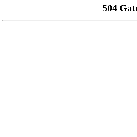
504 Gat