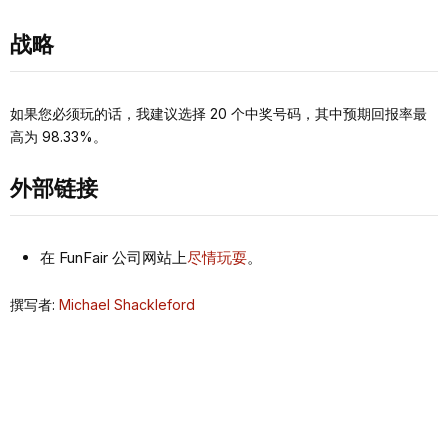
战略
如果您必须玩的话，我建议选择 20 个中奖号码，其中预期回报率最
高为 98.33%。
外部链接
在 FunFair 公司网站上
尽情玩耍
。
撰写者:
Michael Shackleford