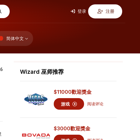
登录
注册
简体中文
26
Wizard 巫师推荐
$11000
歡迎獎金
游戏
阅读评论
$3000
歡迎獎金
里