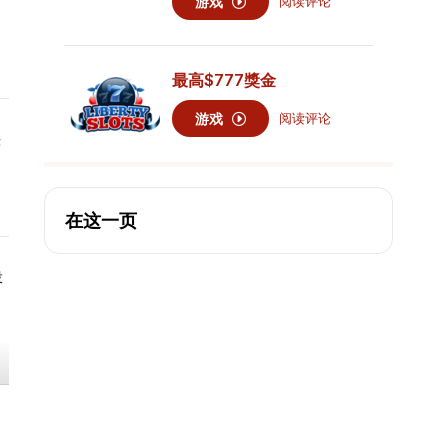
游戏
阅读评论
最高
$777
獎金
游戏
阅读评论
头
在这一页
投