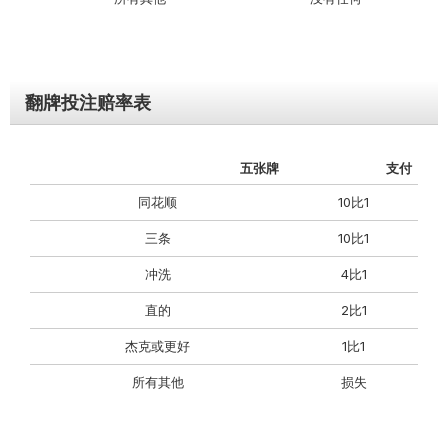
翻牌投注赔率表
五张牌
支付
同花顺
10比1
三条
10比1
冲洗
4比1
直的
2比1
杰克或更好
1比1
所有其他
损失