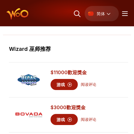
简体
Wizard 巫师推荐
$11000
歡迎獎金
游戏
阅读评论
$3000
歡迎獎金
游戏
阅读评论