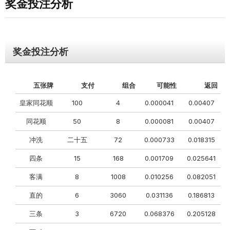
奖金投注分析
奖金投注分析
五张牌
支付
组合
可能性
返回
皇家同花顺
100
4
0.000041
0.00407
同花顺
50
8
0.000081
0.00407
冲洗
二十五
72
0.000733
0.018315
四条
15
168
0.001709
0.025641
客满
8
1008
0.010256
0.082051
直的
6
3060
0.031136
0.186813
三条
3
6720
0.068376
0.205128