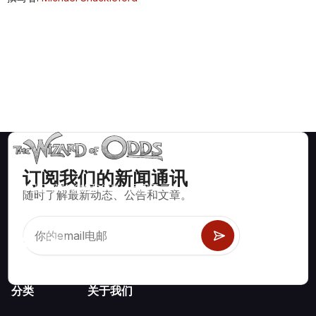
订阅我们的新闻通讯
数学上正确的策略和信息，适用于二十一点、掷骰子、轮盘赌等
随时了解最新动态、公告和文章。
数百种可玩的赌场游戏。
分类
关于我们