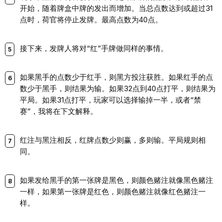
开始，随着牌盒中牌的发出而增加。当总点数达到或超过31
点时，荷官将停止发牌。最高点数为40点。
接下来，发牌人将对“红”手牌做同样的事情。
如果黑手的点数少于红手，则黑方投注获胜。如果红手的点
数少于黑手，则结果为输。如果32点到40点打平，则结果为
平局。如果31点打平，玩家可以选择输掉一半，或者“禁
赛”，我将在下文解释。
红注与黑注相反，红牌点数少则赢，多则输。平局规则相
同。
如果发给黑手的第一张牌是黑色，则颜色赌注就像黑色赌注
一样，如果第一张牌是红色，则颜色赌注就像红色赌注一
样。