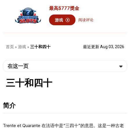
最高
$777
獎金
游戏
阅读评论
首页
游戏
三十和四十
最近更新 Aug 03, 2026
›
›
在这一页
三十和四十
简介
Trente et Quarante 在法语中是“三四十”的意思。这是一种古老