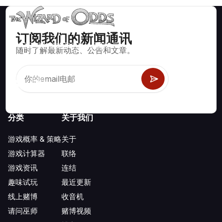
订阅我们的新闻通讯
数学上正确的策略和信息，适用于二十一点、掷骰子、轮盘赌等
随时了解最新动态、公告和文章。
数百种可玩的赌场游戏。
分类
关于我们
游戏概率 & 策略
关于
游戏计算器
联络
游戏资讯
连结
趣味试玩
最近更新
线上赌博
收音机
请问巫师
赌博视频