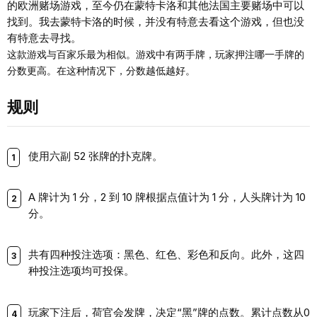
的欧洲赌场游戏，至今仍在蒙特卡洛和其他法国主要赌场中可以
找到。我去蒙特卡洛的时候，并没有特意去看这个游戏，但也没
有特意去寻找。
这款游戏与百家乐最为相似。游戏中有两手牌，玩家押注哪一手牌的
分数更高。在这种情况下，分数越低越好。
规则
使用六副 52 张牌的扑克牌。
A 牌计为 1 分，2 到 10 牌根据点值计为 1 分，人头牌计为 10
分。
共有四种投注选项：黑色、红色、彩色和反向。此外，这四
种投注选项均可投保。
玩家下注后，荷官会发牌，决定“黑”牌的点数。累计点数从0