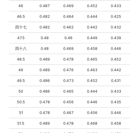
46
0.487
0.469
0.452
0.433
46.5
0.482
0.464
0.444
0.425
四十七
0.482
0.462
0.442
0.432
47.5
0.48
0.46
0.449
0.439
四十八
0.48
0.469
0.458
0.446
48.5
0.489
0.478
0.465
0.452
49
0.489
0.476
0.463
0.442
49.5
0.486
0.473
0.452
0.431
50
0.486
0.465
0.444
0.433
50.5
0.478
0.456
0.446
0.435
51
0.478
0.467
0.456
0.446
51.5
0.489
0.478
0.468
0.458