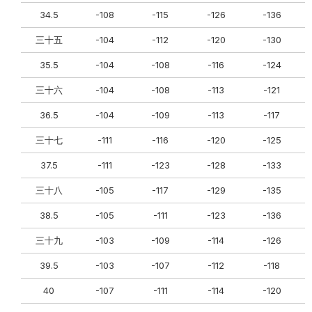
34.5
-108
-115
-126
-136
三十五
-104
-112
-120
-130
35.5
-104
-108
-116
-124
三十六
-104
-108
-113
-121
36.5
-104
-109
-113
-117
三十七
-111
-116
-120
-125
37.5
-111
-123
-128
-133
三十八
-105
-117
-129
-135
38.5
-105
-111
-123
-136
三十九
-103
-109
-114
-126
39.5
-103
-107
-112
-118
40
-107
-111
-114
-120