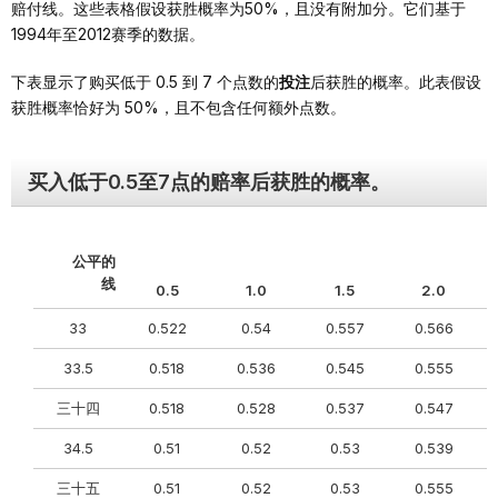
赔付线。这些表格假设获胜概率为50%，且没有附加分。它们基于
1994年至2012赛季的数据。
下表显示了购买低于 0.5 到 7 个点数的
投注
后获胜的概率。此表假设
获胜概率恰好为 50%，且不包含任何额外点数。
买入低于0.5至7点的赔率后获胜的概率。
公平的
线
0.5
1.0
1.5
2.0
33
0.522
0.54
0.557
0.566
33.5
0.518
0.536
0.545
0.555
三十四
0.518
0.528
0.537
0.547
34.5
0.51
0.52
0.53
0.539
三十五
0.51
0.52
0.53
0.555