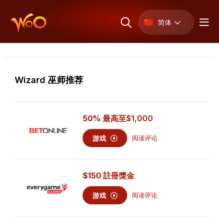
简体
Wizard 巫师推荐
50% 最高至
$1,000
游戏
阅读评论
$150 註冊獎金
游戏
阅读评论