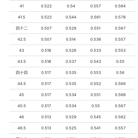
41
0.522
0.54
0.557
0.564
41.5
0.522
0.544
0.561
0.578
四十二
0.507
0.529
0.551
0.567
42.5
0.507
0.514
0.536
0.557
43
0.518
0.526
0.533
0.553
43.5
0.518
0.537
0.543
0.55
四十四
0.517
0.535
0.553
0.56
44.5
0.517
0.535
0.552
0.569
45
0.517
0.534
0.551
0.568
45.5
0.517
0.534
0.55
0.567
46
0.513
0.529
0.545
0.562
46.5
0.513
0.525
0.541
0.557