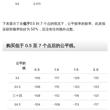
54
0.511
下表显示了在
低于
0.5 到 7 个点的情况下，公平赔率的赔率。此表假
设获胜概率恰好为 50%，且没有任何额外点数。
购买低于 0.5 至 7 个点后的公平线。
公平的
线
0.5
1.0
1.5
2.0
33
-109
-117
-126
-131
33.5
-108
-115
-120
-125
三十四
-108
-112
-116
-121
34.5
-104
-108
-113
-117