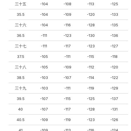
三十五
-104
-108
-113
-125
35.5
-104
-109
-120
-133
三十六
-104
-116
-128
-135
36.5
-111
-123
-130
-136
三十七
-111
-117
-123
-127
37.5
-105
-111
-115
-118
三十八
-105
-109
-112
-120
38.5
-103
-107
-114
-122
三十九
-103
-111
-119
-129
39.5
-107
-115
-125
-137
40
-107
-117
-128
-131
40.5
-109
-119
-123
-126
41
-109
-113
-116
-124