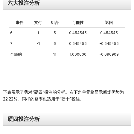
六大投注分析
事件
支付
组合
可能性
返回
6
1
5
0.454545
0.454545
7
-1
6
0.545455
-0.545455
全部的
11
1.000000
-0.090909
下表展示了我对“硬四”投注的分析。右下角单元格显示赌场优势为
22.22%。同样的赔率也适用于“硬十”投注。
硬四投注分析