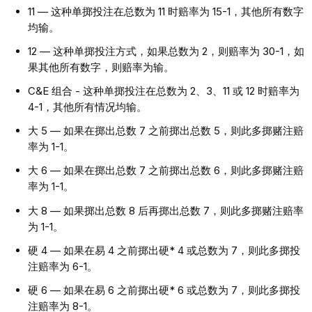
11 — 这种单掷投注在总数为 11 时赔率为 15-1，其他所有数字
均输。
12 — 这种单掷投注方式，如果总数为 2，则赔率为 30-1，如
果其他所有数字，则赔率为输。
C&E 组合 - 这种单掷投注在总数为 2、3、11 或 12 时赔率为
4-1，其他所有情况均输。
大 5 — 如果在掷出总数 7 之前掷出总数 5，则此多掷赌注赔
率为 1-1。
大 6 — 如果在掷出总数 7 之前掷出总数 6，则此多掷赌注赔
率为 1-1。
大 8 — 如果掷出总数 8 后再掷出总数 7，则此多掷赌注赔率
为 1-1。
硬 4 — 如果在易 4 之前掷出硬* 4 或总数为 7，则此多掷投
注赔率为 6-1。
硬 6 — 如果在易 6 之前掷出硬* 6 或总数为 7，则此多掷投
注赔率为 8-1。