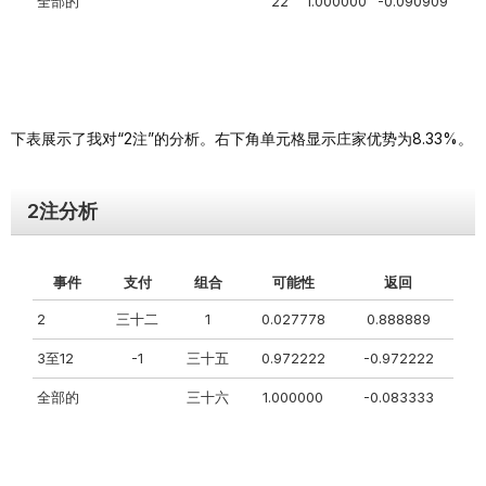
全部的
22
1.000000
-0.090909
下表展示了我对“2注”的分析。右下角单元格显示庄家优势为8.33%。
2注分析
事件
支付
组合
可能性
返回
2
三十二
1
0.027778
0.888889
3至12
-1
三十五
0.972222
-0.972222
全部的
三十六
1.000000
-0.083333