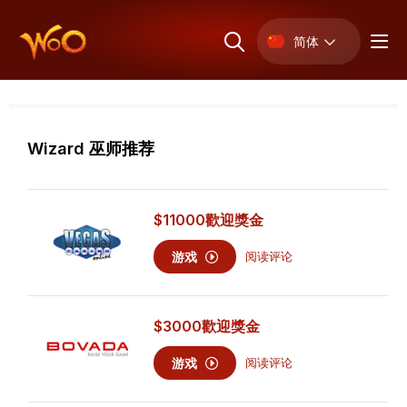
简体
Wizard 巫师推荐
$11000
歡迎獎金
游戏
阅读评论
$3000
歡迎獎金
游戏
阅读评论