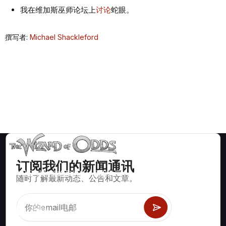
我在维加斯巫师论坛上
讨论
蛇眼。
撰写者:
Michael Shackleford
订阅我们的新闻通讯
数学上正确的策略和信息，适用于二十一点、掷骰子、轮盘赌等
随时了解最新动态、公告和文章。
数百种可玩的赌场游戏。