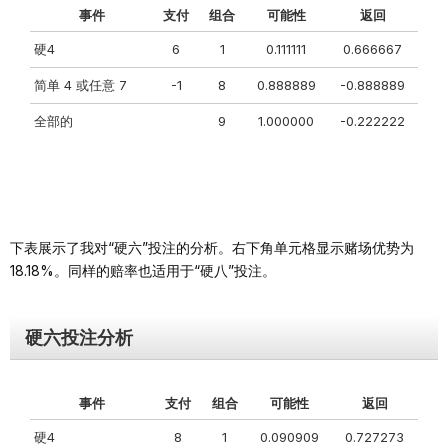
事件
支付
组合
可能性
返回
硬4
6
1
0.111111
0.666667
简单 4 或任意 7
-1
8
0.888889
-0.888889
全部的
9
1.000000
-0.222222
下表展示了我对“硬六”投注的分析。右下角单元格显示赌场优势为
18.18%。同样的赔率也适用于“硬八”投注。
硬六投注分析
事件
支付
组合
可能性
返回
硬4
8
1
0.090909
0.727273