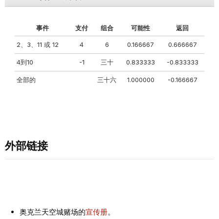
事件
支付
组合
可能性
返回
2、3、11 或 12
4
6
0.166667
0.666667
4到10
-1
三十
0.833333
-0.833333
全部的
三十六
1.000000
-0.166667
外部链接
奥克兰天空城赌场的
宣传册
。