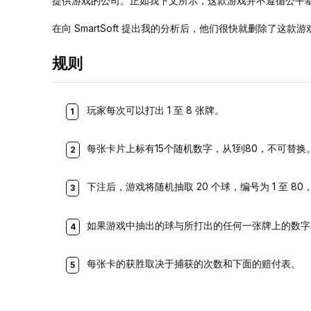
提供游戏的公司。正如我下文所示，这款游戏并不遵循公平
在向 SmartSoft 提出我的分析后，他们很快就删除了这款游
规则
玩家每次可以打出 1 至 8 张牌。
每张卡片上标有15个随机数字，从1到80，不可替
下注后，游戏将随机抽取 20 个球，编号为 1 至 8
如果游戏中抽出的球与所打出的任何一张牌上的数字
每张卡的获胜取决于捕获的次数和下面的赔付表。