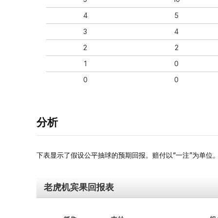
4
5
3
4
2
2
1
0
0
0
分析
下表显示了假设公平抽球的预期回报。赔付以“一注”为单位
老虎机宾果回报表