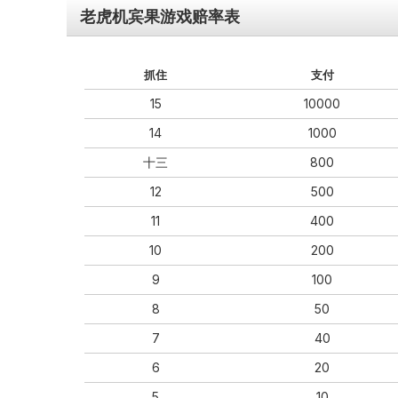
老虎机宾果游戏赔率表
抓住
支付
15
10000
14
1000
十三
800
12
500
11
400
10
200
9
100
8
50
7
40
6
20
5
10