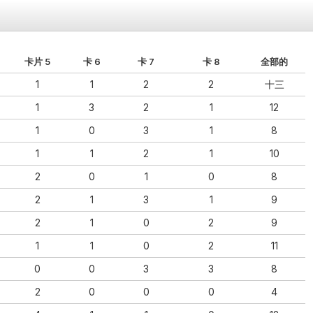
卡片 5
卡 6
卡 7
卡 8
全部的
1
1
2
2
十三
1
3
2
1
12
1
0
3
1
8
1
1
2
1
10
2
0
1
0
8
2
1
3
1
9
2
1
0
2
9
1
1
0
2
11
0
0
3
3
8
2
0
0
0
4