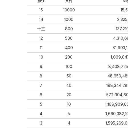
抓住
支付
组
15
10000
15,
14
1000
2,325
十三
800
137,21
12
500
4,310,6
11
400
81,903,
10
200
1,009,047
9
100
8,408,725
8
50
48,650,48
7
40
198,344,28
6
20
572,994,60
5
10
1,168,909,0
4
5
1,660,382,1
3
4
1,595,269,0