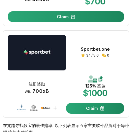
$700
WR:
Claim
Sportbet.one
3.1 / 5.0
0
注册奖励
125%
高达
700xB
$1000
WR:
Claim
在⺴路寻找骰宝的最佳赔率, 以下列表显⽰五家主要软件品牌对于每种