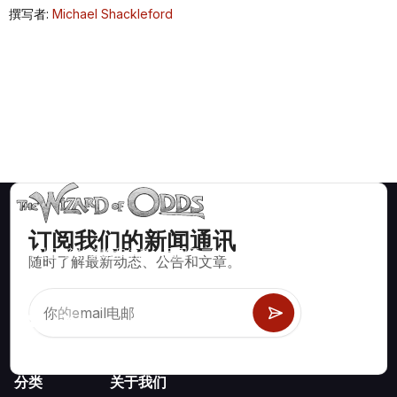
撰写者:
Michael Shackleford
订阅我们的新闻通讯
数学上正确的策略和信息，适用于二十一点、掷骰子、轮盘赌等
随时了解最新动态、公告和文章。
数百种可玩的赌场游戏。
分类
关于我们