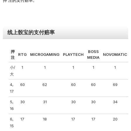
押 注的⽀付赔率。
线上骰宝的⽀付赔率
押
BOSS
RTG
MICROGAMING
PLAYTECH
NOVOMATIC
注
MEDIA
⼩/
1
1
1
1
1
⼤
4,
60
62
60
60
69
17
5,
30
31
30
30
34
16
6,
17
18
17
17
20
15