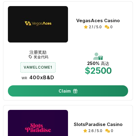
VegasAces Casino
2.1 / 5.0
0
注册奖励
奖金代码
250%
高达
VAWELCOME1
$2500
400xB&D
WR:
Claim
SlotsParadise Casino
2.6 / 5.0
0