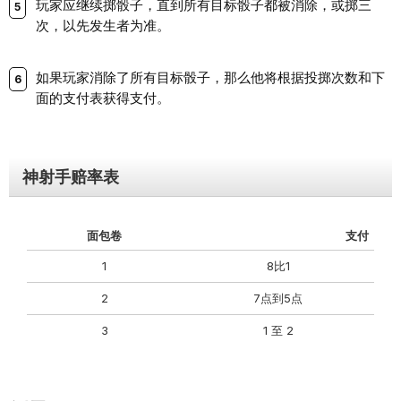
玩家应继续掷骰子，直到所有目标骰子都被消除，或掷三
次，以先发生者为准。
如果玩家消除了所有目标骰子，那么他将根据投掷次数和下
面的支付表获得支付。
神射手赔率表
面包卷
支付
1
8比1
2
7点到5点
3
1 至 2