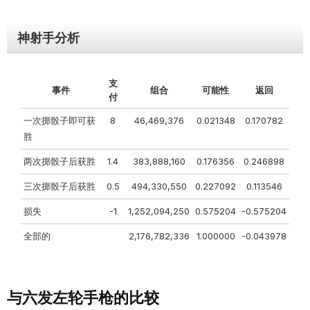
神射手分析
支
事件
组合
可能性
返回
付
一次掷骰子即可获
8
46,469,376
0.021348
0.170782
胜
两次掷骰子后获胜
1.4
383,888,160
0.176356
0.246898
三次掷骰子后获胜
0.5
494,330,550
0.227092
0.113546
损失
-1
1,252,094,250
0.575204
-0.575204
全部的
2,176,782,336
1.000000
-0.043978
与六发左轮手枪的比较