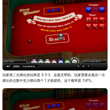
玩家第二次掷出的结果是 3-3-3。这毫无帮助。玩家需要在最后一次
掷出的点数中至少掷出两个 1 才能获胜。这个概率是 7.41%。