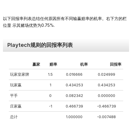
以下回报率列表总结任何原因所有不同输赢赔率的机率。右下⽅的栏
位显 ⽰其赌场优势为0.75%.
Playtech规则的回报率列表
赢家
赔率
机率
回报率
玩家皇家牌
1.5
0.016666
0.024999
玩家赢
1
0.434253
0.434253
平⼿
0
0.082342
0.000000
庄家赢
-1
0.466739
-0.466739
总计
1.000000
-0.007488