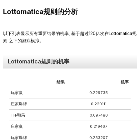
Lottomatica规则的分析
以下列表显⽰所有重要结果的机率, 基于超过120亿次在Lottomatica规
则 之下的游戏模拟。
Lottomatica规则的机率
结果
机率
玩家赢
0.229735
庄家爆牌
0.220111
Tie和局
0.097480
庄家赢
0.219467
玩家爆牌
0.233207