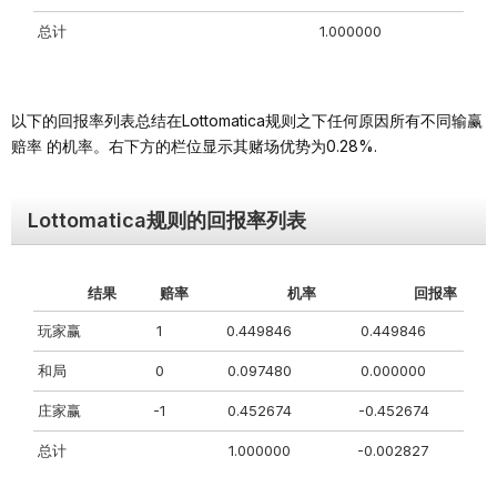
总计
1.000000
以下的回报率列表总结在Lottomatica规则之下任何原因所有不同输赢
赔率 的机率。右下⽅的栏位显⽰其赌场优势为0.28%.
Lottomatica规则的回报率列表
结果
赔率
机率
回报率
玩家赢
1
0.449846
0.449846
和局
0
0.097480
0.000000
庄家赢
-1
0.452674
-0.452674
总计
1.000000
-0.002827