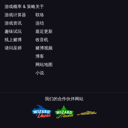
游戏概率 & 策略
关于
游戏计算器
联络
游戏资讯
连结
趣味试玩
最近更新
线上赌博
收音机
请问巫师
赌博视频
博客
网站地图
小说
我们的合作伙伴网站