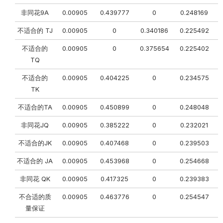
非同花9A
0.00905
0.439777
0
0.248169
不适合的 TJ
0.00905
0
0.340186
0.225492
0
不适合的
0.00905
0
0.375654
0.225402
0
TQ
不适合的
0.00905
0.404225
0
0.234575
TK
不适合的TA
0.00905
0.450899
0
0.248048
非同花JQ
0.00905
0.385222
0
0.232021
不适合的JK
0.00905
0.407468
0
0.239503
不适合的 JA
0.00905
0.453968
0
0.254668
非同花 QK
0.00905
0.417325
0
0.239383
不合适的质
0.00905
0.463776
0
0.254547
量保证