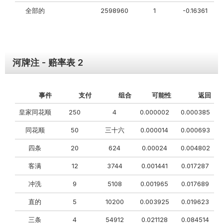
全部的
2598960
1
-0.16361
河牌注 - 赔率表 2
事件
支付
组合
可能性
返回
皇家同花顺
250
4
0.000002
0.000385
同花顺
50
三十六
0.000014
0.000693
四条
20
624
0.00024
0.004802
客满
12
3744
0.001441
0.017287
冲洗
9
5108
0.001965
0.017689
直的
5
10200
0.003925
0.019623
三条
4
54912
0.021128
0.084514