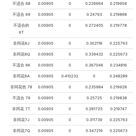
不适合 68
0.00905
0
0.226664
0.219958
0
不适合 69
0.00905
0
0.24793
0.219868
0
不适合的
0.00905
0
0.272405
0.219778
6T
非同花6J
0.00905
0
0.302118
0.225793
非同花6Q
0.00905
0
0.339432
0.225673
0
不适合 6K
0.00905
0
0.367046
0.234816
非同花6A
0.00905
0.410232
0
0.248289
非同花色 78
0.00905
0
0.235984
0.219928
0
不适合 79
0.00905
0
0.25725
0.219838
非同花 7T
0.00905
0
0.281725
0.219747
0
非同花7J
0.00905
0
0.311739
0.225763
0
非同花7Q
0.00905
0
0.347219
0.225673