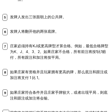
发牌人发出三张面朝上的公共牌。
发牌人将翻开他的两张底牌。
庄家必须持有KJ或更高牌型才算合格。例如，最低合格牌型
为K、J、4、3、2。如果庄家不合格，所有前注将按1比1赔
付，所有跟注和加注将按平局。
如果庄家有资格并且玩家拥有更高的牌，那么底注和跟注或
加注将支付 1 比 1。
如果庄家符合条件并且庄家手牌较大，或者出现平局，则底
注和跟注或加注将会输。