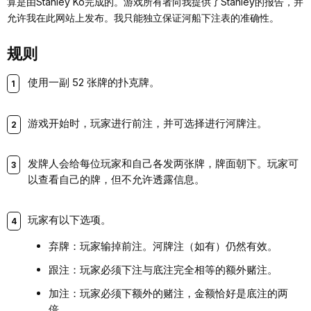
算是由Stanley Ko完成的。游戏所有者向我提供了Stanley的报告，并
允许我在此网站上发布。我只能独立保证河船下注表的准确性。
规则
使用一副 52 张牌的扑克牌。
游戏开始时，玩家进行前注，并可选择进行河牌注。
发牌人会给每位玩家和自己各发两张牌，牌面朝下。玩家可
以查看自己的牌，但不允许透露信息。
玩家有以下选项。
弃牌：玩家输掉前注。河牌注（如有）仍然有效。
跟注：玩家必须下注与底注完全相等的额外赌注。
加注：玩家必须下额外的赌注，金额恰好是底注的两
倍。