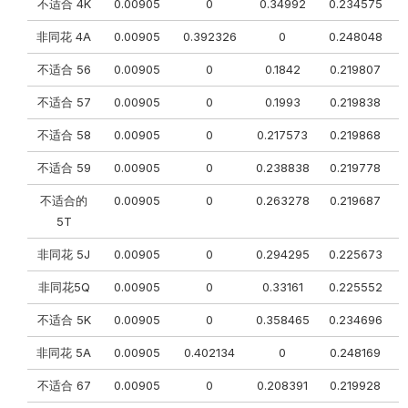
不适合 4K
0.00905
0
0.34992
0.234575
非同花 4A
0.00905
0.392326
0
0.248048
不适合 56
0.00905
0
0.1842
0.219807
0
不适合 57
0.00905
0
0.1993
0.219838
0
不适合 58
0.00905
0
0.217573
0.219868
不适合 59
0.00905
0
0.238838
0.219778
不适合的
0.00905
0
0.263278
0.219687
5T
非同花 5J
0.00905
0
0.294295
0.225673
0
非同花5Q
0.00905
0
0.33161
0.225552
0
不适合 5K
0.00905
0
0.358465
0.234696
0
非同花 5A
0.00905
0.402134
0
0.248169
不适合 67
0.00905
0
0.208391
0.219928