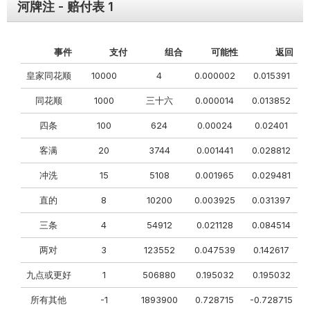
河牌注 - 赔付表 1
事件
支付
组合
可能性
返回
皇家同花顺
10000
4
0.000002
0.015391
同花顺
1000
三十六
0.000014
0.013852
四条
100
624
0.00024
0.02401
客满
20
3744
0.001441
0.028812
冲洗
15
5108
0.001965
0.029481
直的
8
10200
0.003925
0.031397
三条
4
54912
0.021128
0.084514
两对
3
123552
0.047539
0.142617
九点或更好
1
506880
0.195032
0.195032
所有其他
-1
1893900
0.728715
-0.728715