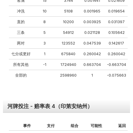
客满
15
3744
0.001441
0.021609
冲洗
10
5108
0.001965
0.019654
直的
8
10200
0.003925
0.031397
三条
5
54912
0.021128
0.105642
两对
3
123552
0.047539
0.142617
七分或更好
1
675840
0.260042
0.260042
所有其他
-1
1724940
0.663704
-0.663704
全部的
2598960
1
-0.075663
河牌投注 - 赔率表 4（印第安纳州）
事件
支付
组合
可能性
返回