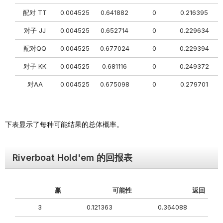
配对 TT
0.004525
0.641882
0
0.216395
对子 JJ
0.004525
0.652714
0
0.229634
配对QQ
0.004525
0.677024
0
0.229394
对子 KK
0.004525
0.681116
0
0.249372
对AA
0.004525
0.675098
0
0.279701
下表显示了每种可能结果的总体概率。
Riverboat Hold'em 的回报表
赢
可能性
返回
3
0.121363
0.364088