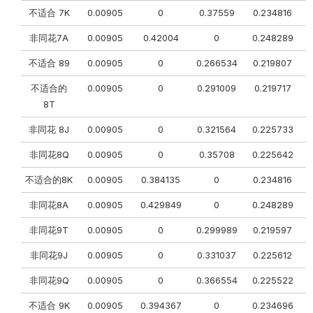
不适合 7K
0.00905
0
0.37559
0.234816
0
非同花7A
0.00905
0.42004
0
0.248289
不适合 89
0.00905
0
0.266534
0.219807
不适合的
0.00905
0
0.291009
0.219717
0
8T
非同花 8J
0.00905
0
0.321564
0.225733
0
非同花8Q
0.00905
0
0.35708
0.225642
不适合的8K
0.00905
0.384135
0
0.234816
非同花8A
0.00905
0.429849
0
0.248289
非同花9T
0.00905
0
0.299989
0.219597
非同花9J
0.00905
0
0.331037
0.225612
非同花9Q
0.00905
0
0.366554
0.225522
0
不适合 9K
0.00905
0.394367
0
0.234696