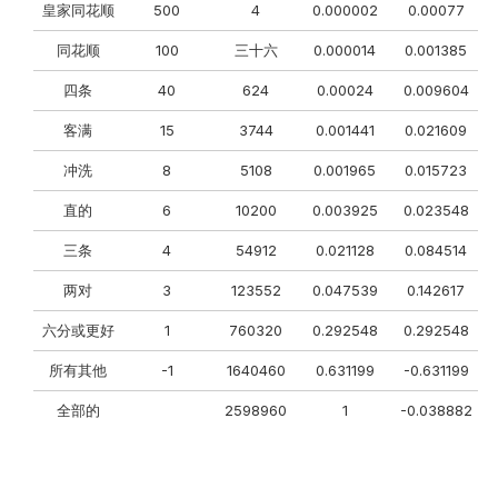
皇家同花顺
500
4
0.000002
0.00077
同花顺
100
三十六
0.000014
0.001385
四条
40
624
0.00024
0.009604
客满
15
3744
0.001441
0.021609
冲洗
8
5108
0.001965
0.015723
直的
6
10200
0.003925
0.023548
三条
4
54912
0.021128
0.084514
两对
3
123552
0.047539
0.142617
六分或更好
1
760320
0.292548
0.292548
所有其他
-1
1640460
0.631199
-0.631199
全部的
2598960
1
-0.038882