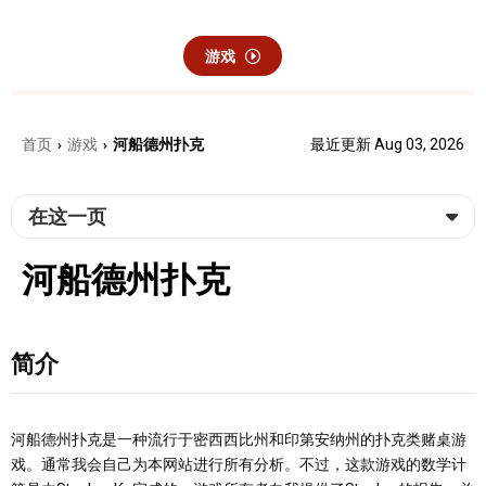
游戏
首页
游戏
河船德州扑克
最近更新 Aug 03, 2026
›
›
在这一页
河船德州扑克
简介
河船德州扑克是一种流行于密西西比州和印第安纳州的扑克类赌桌游
戏。通常我会自己为本网站进行所有分析。不过，这款游戏的数学计