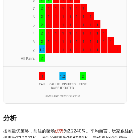
分析
按照最优策略，前注的赌场
优势
为2.2240%。平均而言，玩家跟注的
概率为73.3032%，加注的概率为26.6968%，最终平均投注额为