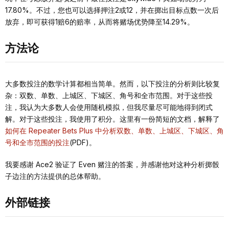
17.80%。不过，您也可以选择押注2或12，并在掷出目标点数一次后
放弃，即可获得1赔6的赔率，从而将赌场优势降至14.29%。
方法论
大多数投注的数学计算都相当简单。然而，以下投注的分析则比较复
杂：双数、单数、上城区、下城区、角号和全市范围。对于这些投
注，我认为大多数人会使用随机模拟，但我尽量尽可能地得到闭式
解。对于这些投注，我使用了积分。这里有一份简短的文档，解释了
如何在 Repeater Bets Plus 中分析双数、单数、上城区、下城区、角
号和全市范围的投注
(PDF)。
我要感谢 Ace2 验证了 Even 赌注的答案，并感谢他对这种分析掷骰
子边注的方法提供的总体帮助。
外部链接