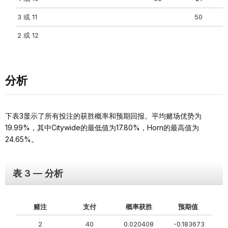
3 或 11
50
2 或 12
分析
下表3显示了所有投注的获胜概率和预期回报。平均赌场优势为
19.99%，其中Citywide的最低值为17.80%，Horn的最高值为
24.65%。
表 3 — 分析
赌注
支付
概率获胜
预期值
2
40
0.020408
-0.183673