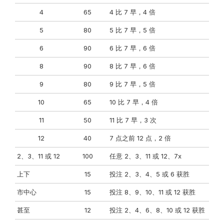
4
65
4 比 7 早，4 倍
5
80
5 比 7 早，5 倍
6
90
6 比 7 早，6 倍
8
90
8 比 7 早，6 倍
9
80
9 比 7 早，5 倍
10
65
10 比 7 早，4 倍
11
50
11 比 7 早，3 次
12
40
7 点之前 12 点，2 倍
2、3、11 或 12
100
任意 2、3、11 或 12、7x
上下
15
投注 2、3、4、5 或 6 获胜
市中心
15
投注 8、9、10、11 或 12 获胜
甚至
12
投注 2、4、6、8、10 或 12 获胜