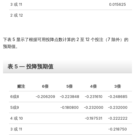
3 或 11
0.015625
0
2 或 12
0
下表 5 显示了根据可用投降点数计算的 2 至 12 个投注（7 除外）的
预期值。
表 5 — 投降预期值
赌注
6倍
5倍
4倍
3倍
6或8
-0.206209
-0.223848
-0.231610
-0.248685
5或9
-0.180800
-0.232000
-0.232000
4 或 10
-0.197531
-0.222222
-
3 或 11
-0.218750
-