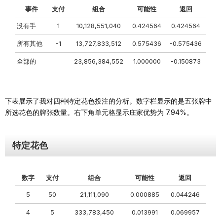
事件
支付
组合
可能性
返回
没有手
1
10,128,551,040
0.424564
0.424564
所有其他
-1
13,727,833,512
0.575436
-0.575436
全部的
23,856,384,552
1.000000
-0.150873
下表展示了我对四种特定花色投注的分析。数字栏显示的是五张牌中
所选花色的牌张数量。右下角单元格显示庄家优势为 7.94%。
特定花色
数字
支付
组合
可能性
返回
5
50
21,111,090
0.000885
0.044246
4
5
333,783,450
0.013991
0.069957