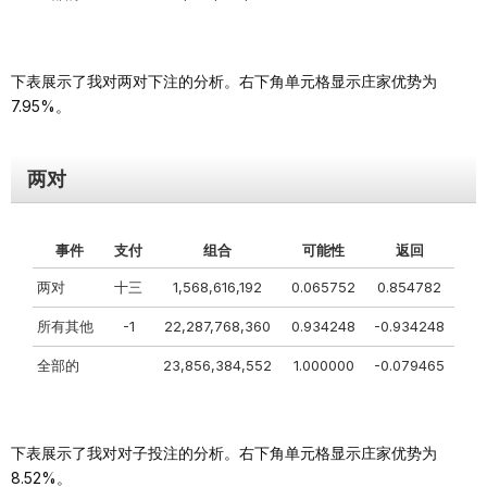
下表展示了我对两对下注的分析。右下角单元格显示庄家优势为
7.95%。
两对
事件
支付
组合
可能性
返回
两对
十三
1,568,616,192
0.065752
0.854782
所有其他
-1
22,287,768,360
0.934248
-0.934248
全部的
23,856,384,552
1.000000
-0.079465
下表展示了我对对子投注的分析。右下角单元格显示庄家优势为
8.52%。