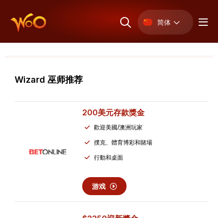
简体
Wizard 巫师推荐
200美元
存款獎金
歡迎美國/澳洲玩家
撲克、體育博彩和賭場
行動和桌面
游戏