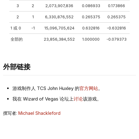
3
2
2,073,907,836
0.086933
0.173866
2
1
6,330,876,552
0.265375
0.265375
1 或 0
-1
15,096,705,624
0.632816
-0.632816
全部的
23,856,384,552
1.000000
-0.079373
外部链接
游戏制作人 TCS John Huxley 的
官方网站
。
我在 Wizard of Vegas 论坛上
讨论
该游戏。
撰写者:
Michael Shackleford