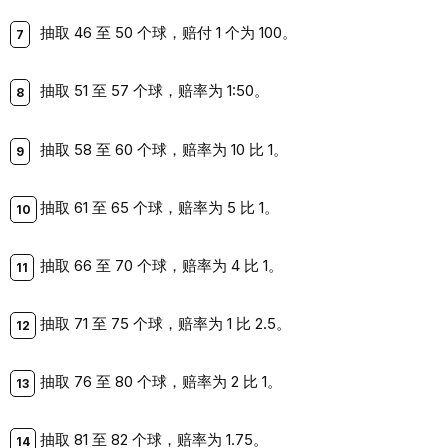
抽取 46 至 50 个球，赔付 1 个为 100。
抽取 51 至 57 个球，赔率为 1:50。
抽取 58 至 60 个球，赔率为 10 比 1。
抽取 61 至 65 个球，赔率为 5 比 1。
抽取 66 至 70 个球，赔率为 4 比 1。
抽取 71 至 75 个球，赔率为 1 比 2.5。
抽取 76 至 80 个球，赔率为 2 比 1。
抽取 81 至 82 个球，赔率为 1.75。