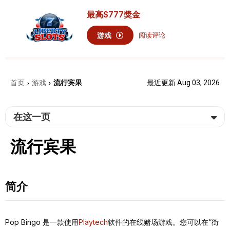
最高
$777
獎金
游戏
阅读评论
首页
游戏
流行宾果
最近更新 Aug 03, 2026
›
›
在这一页
流行宾果
简介
Pop Bingo 是一款使用
Playtech
软件的在线赌场游戏。您可以在“街