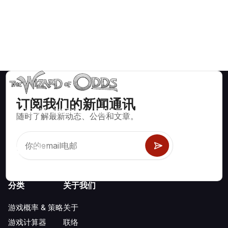
订阅我们的新闻通讯
数学上正确的策略和信息，适用于二十一点、掷骰子、轮盘赌等
随时了解最新动态、公告和文章。
数百种可玩的赌场游戏。
分类
关于我们
游戏概率 & 策略
关于
游戏计算器
联络