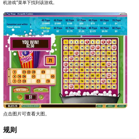
机游戏”菜单下找到该游戏。
点击图片可查看大图。
规则