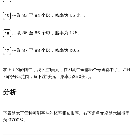
抽取 83 至 84 个球，赔率为 1.5 比 1。
抽取 85 至 86 个球，赔率为 1.25。
抽取 87 至 88 个球，赔率为 1:0.5。
在上面的截图中，我下注1美元，在71期中全部15个号码都中了。71到
75的号码范围，每下注1美元，赔率为2.50美元。
分析
下表显示了每种可能事件的概率和回报率。右下角单元格显示回报率
为 97.00%。