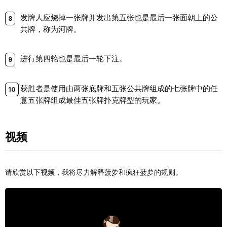
发牌人应烧掉一张牌并发出第五张也是最后一张面朝上的公
共牌，称为河牌。
进行第四轮也是最后一轮下注。
获胜者是使用由两张底牌和五张公共牌组成的七张牌中的任
意五张牌组成最佳五张牌扑克牌型的玩家。
视频
请欣赏以下视频，我将尽力解释菠萝和疯狂菠萝的规则。