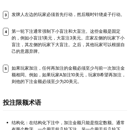
发牌人左边的玩家必须首先行动，然后顺时针绕桌子行动。
第一轮下注通常强制下小盲注和大盲注。这些金额是固定
的，例如小盲注1美元，大盲注3美元。庄家左侧的玩家下小
盲注，其左侧的玩家下大盲注。之后，其他玩家可以根据自
己的意愿弃牌。
如果玩家加注，任何再加注的金额必须至少与前一次加注金
额相同。例如，如果玩家A加注10美元，玩家B希望再加注，
则他的下注金额必须至少为20美元。
投注限额术语
结构化：在结构化下注中，加注金额只能是指定数额。通常
有两个数字，一个用于前几轮下注，另一个用于后几轮下