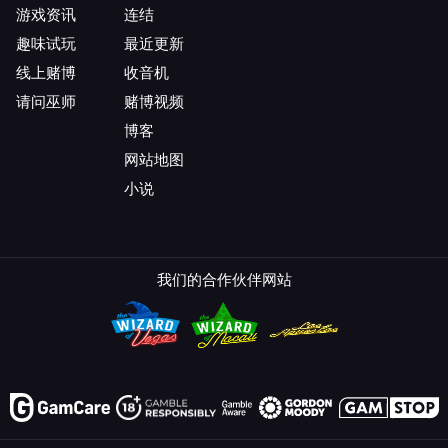
游戏资讯
连结
趣味试玩
最近更新
线上赌博
收音机
请问巫师
赌博视频
博客
网站地图
小说
我们的合作伙伴网站