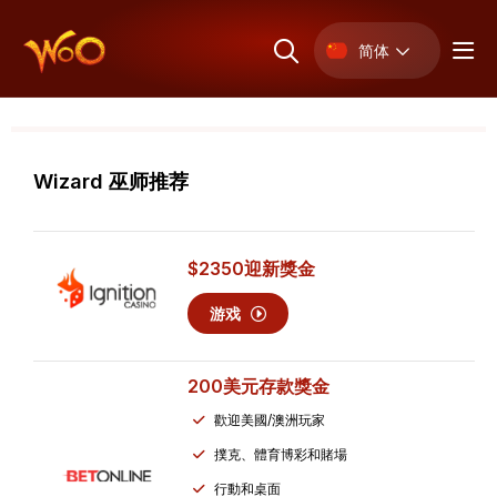
简体
Wizard 巫师推荐
$2350
迎新獎金
游戏
200美元
存款獎金
歡迎美國/澳洲玩家
撲克、體育博彩和賭場
行動和桌面