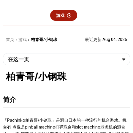
游戏
首页
游戏
柏⻘哥/⼩钢珠
最近更新 Aug 04, 2026
›
›
在这一页
柏⻘哥/⼩钢珠
简介
「Pachinko柏⻘哥/⼩钢珠」是源⾃⽇本的⼀种流⾏的机台游戏。机
台有 点像是pinball machine打弹珠台和slot machine⽼⻁机的混合