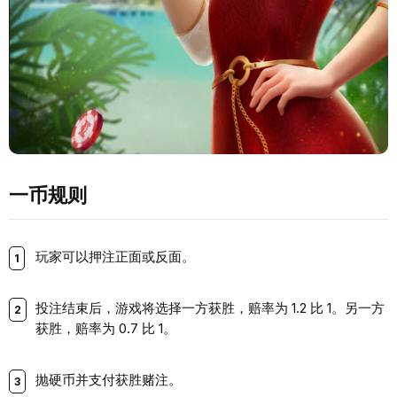
一币规则
玩家可以押注正面或反面。
投注结束后，游戏将选择一方获胜，赔率为 1.2 比 1。另一方
获胜，赔率为 0.7 比 1。
抛硬币并支付获胜赌注。