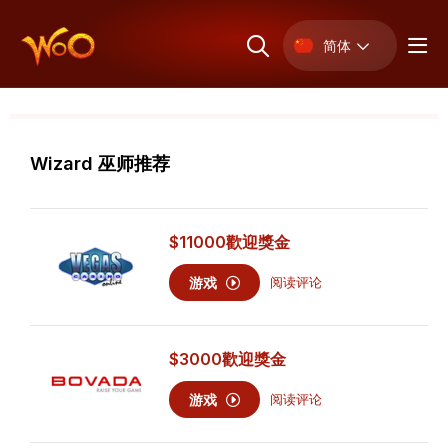
简体
Wizard 巫师推荐
$11000
歡迎獎金
游戏
阅读评论
$3000
歡迎獎金
游戏
阅读评论