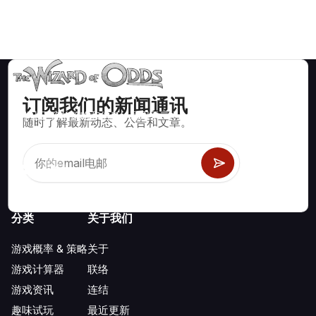
订阅我们的新闻通讯
数学上正确的策略和信息，适用于二十一点、掷骰子、轮盘赌等
随时了解最新动态、公告和文章。
数百种可玩的赌场游戏。
分类
关于我们
游戏概率 & 策略
关于
游戏计算器
联络
游戏资讯
连结
趣味试玩
最近更新