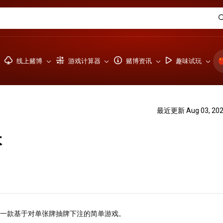
线上赌博
游戏计算器
赌博资讯
趣味试玩
最近更新 Aug 03, 20
本
ky 7。这是一款基于对单张牌抽牌下注的简单游戏。