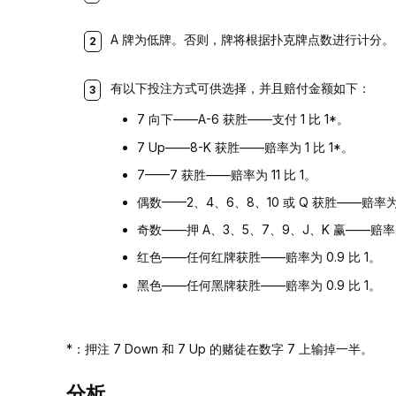
A 牌为低牌。否则，牌将根据扑克牌点数进行计分。
有以下投注方式可供选择，并且赔付金额如下：
7 向下——A-6 获胜——支付 1 比 1*。
7 Up——8-K 获胜——赔率为 1 比 1*。
7——7 获胜——赔率为 11 比 1。
偶数——2、4、6、8、10 或 Q 获胜——赔率为 
奇数——押 A、3、5、7、9、J、K 赢——赔率为 
红色——任何红牌获胜——赔率为 0.9 比 1。
黑色——任何黑牌获胜——赔率为 0.9 比 1。
*：押注 7 Down 和 7 Up 的赌徒在数字 7 上输掉一半。
分析