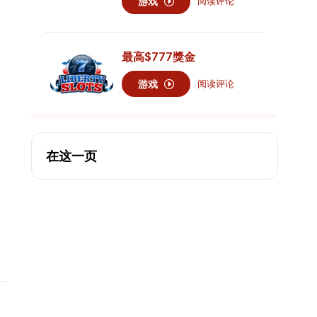
游戏
阅读评论
最高
$777
獎金
游戏
阅读评论
在这一页