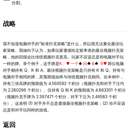
分割。
战略
我不知道电脑对手的“标准扑克策略”是什么，所以我无法量化最佳玩
家策略。我倾向于认为，如果玩家遵循给定赔率表的最佳视频扑克策
略，他的回报会比传统视频扑克更高。玩家不应该总是和电脑对手玩
一样的牌。举个例子，这手牌是
K。
一个
问
8
9
两位电脑
对手都持有 Q、K 和 A。最佳视频扑克策略是只持有 K 和 Q。持有与
电脑对手相同的牌，其预期值始终与传统视频扑克相同。在本例中，
持有三张高牌的预期值为 4.560592 个积分（视频扑克和对手下注均
为 2.280296 个积分）。仅持有 Q 和 K 的预期值为 4.863301 个积分
（视频扑克手牌为 2.397471 个积分，对手下注为 2.46583 个积
分）。这表明 (1) 对手并不总是遵循最佳视频扑克策略；(2) 你不应该
总是和对手玩同样的游戏。
返回