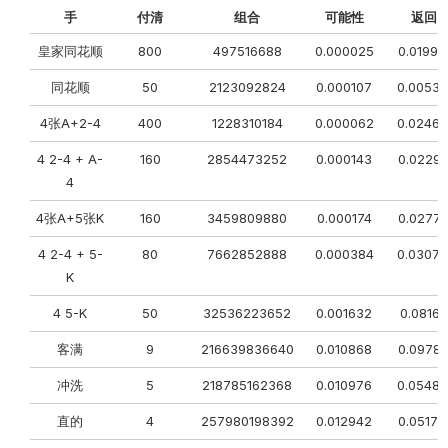
手
付清
组合
可能性
返回
皇家同花顺
800
497516688
0.000025
0.01996
同花顺
50
2123092824
0.000107
0.0053
4张A+2-4
400
1228310184
0.000062
0.0246
4 2-4 + A-
160
2854473252
0.000143
0.02291
4
4张A+5张K
160
3459809880
0.000174
0.02777
4 2-4 + 5-
80
7662852888
0.000384
0.0307
K
4 5-K
50
32536223652
0.001632
0.08161
客满
9
216639836640
0.010868
0.09781
冲洗
5
218785162368
0.010976
0.0548
直的
4
257980198392
0.012942
0.05176