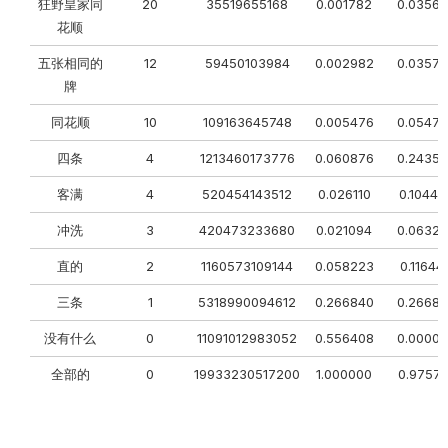
狂野皇家同
20
35519655168
0.001782
0.0356
花顺
五张相同的
12
59450103984
0.002982
0.0357
牌
同花顺
10
109163645748
0.005476
0.0547
四条
4
1213460173776
0.060876
0.2435
客满
4
520454143512
0.026110
0.10443
冲洗
3
420473233680
0.021094
0.0632
直的
2
1160573109144
0.058223
0.11644
三条
1
5318990094612
0.266840
0.2668
没有什么
0
11091012983052
0.556408
0.0000
全部的
0
19933230517200
1.000000
0.97579