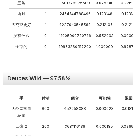
三条
3
1501776975600
0.075340
0.22602
两对
1
2454744788496
0.123148
0.12314
杰克或更好
1
4227940545588
0.212105
0.21210
没有什么
0
11005000730748
0.552093
0.0000
全部的
0
19933230517200
1.000000
0.9787
Deuces Wild — 97.58%
手
付清
组合
可能性
返回
天然皇家同
800
452258388
0.000023
0.01815
花顺
四张 2
200
3681116136
0.000185
0.0369