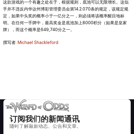
这款游戏的一个有趣之处在于，根据规则，底池可以无限增长。这似
乎并不违反内华达州博彩管理委员会第14.2.070条的规定，该规定规
定，如果中头奖的概率小于一亿分之一，则必须将该概率醒目地标
明。在任何一手牌中，最高奖金是底池加上8000积分（如果是皇家
牌），而这个概率是649,740分之一。
撰写者:
Michael Shackleford
订阅我们的新闻通讯
数学上正确的策略和信息，适用于二十一点、掷骰子、轮盘赌等
随时了解最新动态、公告和文章。
数百种可玩的赌场游戏。