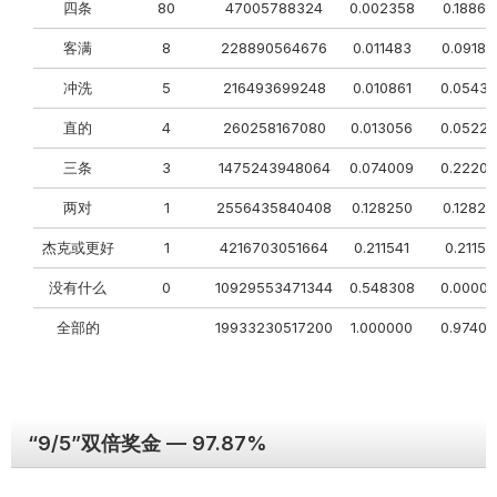
四条
80
47005788324
0.002358
0.18865
客满
8
228890564676
0.011483
0.09186
冲洗
5
216493699248
0.010861
0.0543
直的
4
260258167080
0.013056
0.0522
三条
3
1475243948064
0.074009
0.2220
两对
1
2556435840408
0.128250
0.12825
杰克或更好
1
4216703051664
0.211541
0.21154
没有什么
0
10929553471344
0.548308
0.0000
全部的
19933230517200
1.000000
0.97400
“9/5”双倍奖金 — 97.87%