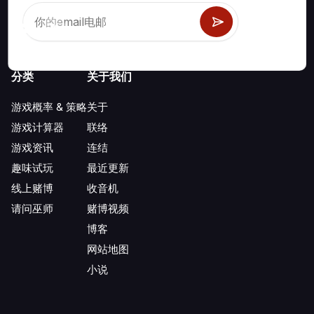
分类
关于我们
游戏概率 & 策略
关于
游戏计算器
联络
游戏资讯
连结
趣味试玩
最近更新
线上赌博
收音机
请问巫师
赌博视频
博客
网站地图
小说