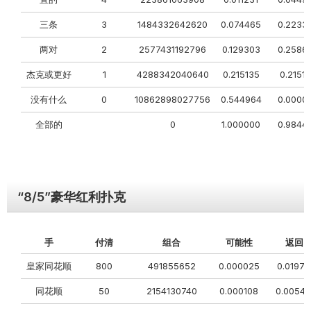
三条
3
1484332642620
0.074465
0.2233
两对
2
2577431192796
0.129303
0.2586
杰克或更好
1
4288342040640
0.215135
0.2151
没有什么
0
10862898027756
0.544964
0.0000
全部的
0
1.000000
0.9844
“8/5”豪华红利扑克
手
付清
组合
可能性
返回
皇家同花顺
800
491855652
0.000025
0.01974
同花顺
50
2154130740
0.000108
0.0054