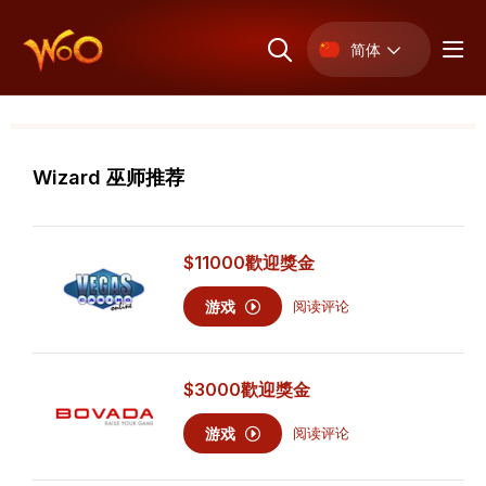
简体
Wizard 巫师推荐
$11000
歡迎獎金
游戏
阅读评论
$3000
歡迎獎金
游戏
阅读评论