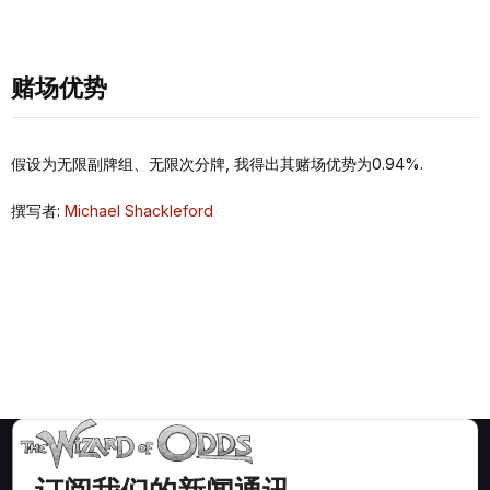
赌场优势
假设为⽆限副牌组、⽆限次分牌, 我得出其赌场优势为0.94%.
撰写者:
Michael Shackleford