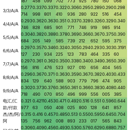
187
458
099
702
773
925
780
150
068
0.277
0.337
0.337
0.322
0.306
0.295
0.289
0.290
0.298
3/3/A/A
714
998
801
410
936
280
922
516
454
0.293
0.362
0.363
0.351
0.337
0.328
0.326
0.329
0.340
4/4/A/A
746
828
685
901
771
746
919
985
914
0.304
0.382
0.388
0.378
0.369
0.366
0.367
0.375
0.390
5/5/A/A
684
205
149
585
739
212
652
595
375
0.297
0.357
0.346
0.324
0.305
0.294
0.293
0.303
0.3191
6/6/A/A
127
230
934
225
123
783
464
335
60
0.297
0.361
0.362
0.350
0.338
0.340
0.349
0.365
0.390
7/7/A/A
156
816
476
523
927
010
656
404
565
0.296
0.367
0.371
0.363
0.359
0.367
0.382
0.403
0.433
8/8/A/A
834
129
640
588
903
779
796
474
905
0.302
0.373
0.376
0.365
0.361
0.366
0.383
0.408
0.440
9/9/A/A
718
490
070
850
496
999
556
005
385
电汇/汇
0.321
0.4211
0.453
0.471
0.492
0.516
0.551
0.596
0.644
款/付款
977
63
050
408
025
800
128
641
857
杰/杰/阿/
0.315
0.416
0.457
0.485
0.513
0.550
0.595
0.645
0.704
阿
135
756
962
008
893
233
017
565
843
0.306
0.409
0.456
0.493
0.530
0.576
0.629
0.688
0.757