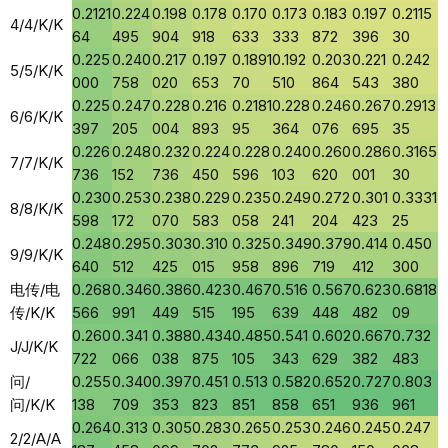
0.2121
0.224
0.198
0.178
0.170
0.173
0.183
0.197
0.2115
4/4/K/K
64
495
904
918
633
333
872
396
30
0.225
0.240
0.217
0.197
0.1891
0.192
0.203
0.221
0.242
5/5/K/K
000
758
020
653
70
510
864
543
380
0.225
0.247
0.228
0.216
0.2181
0.228
0.246
0.267
0.2913
6/6/K/K
397
205
004
893
95
364
076
695
35
0.226
0.248
0.232
0.224
0.228
0.240
0.260
0.286
0.3165
7/7/K/K
736
152
736
450
596
103
620
001
30
0.230
0.253
0.238
0.229
0.235
0.249
0.272
0.301
0.3331
8/8/K/K
598
172
070
583
058
241
204
423
25
0.248
0.295
0.303
0.310
0.325
0.349
0.379
0.414
0.450
9/9/K/K
640
512
425
015
958
896
719
412
300
电传/电
0.268
0.346
0.386
0.423
0.467
0.516
0.567
0.623
0.6818
传/K/K
566
991
449
515
195
639
448
482
09
0.260
0.341
0.388
0.434
0.485
0.541
0.602
0.667
0.732
J/J/K/K
722
066
038
875
105
343
629
382
483
问/
0.255
0.340
0.397
0.451
0.513
0.582
0.652
0.727
0.803
问/K/K
138
709
353
823
851
858
651
936
961
0.264
0.313
0.305
0.283
0.265
0.253
0.246
0.245
0.247
2/2/A/A