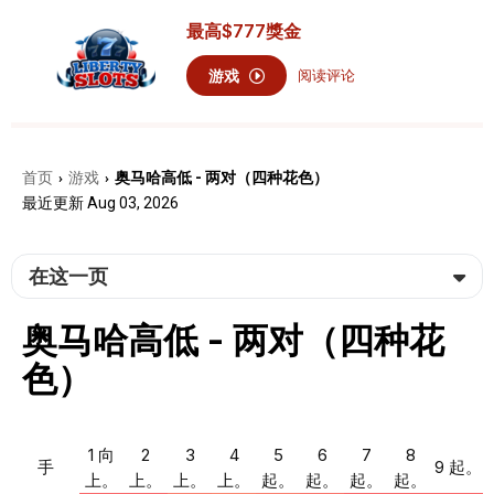
最高
$777
獎金
游戏
阅读评论
首页
游戏
奥马哈高低 - 两对（四种花色）
›
›
最近更新 Aug 03, 2026
在这一页
奥马哈高低 - 两对（四种花
色）
1 向
2
3
4
5
6
7
8
手
9 起。
上。
上。
上。
上。
起。
起。
起。
起。