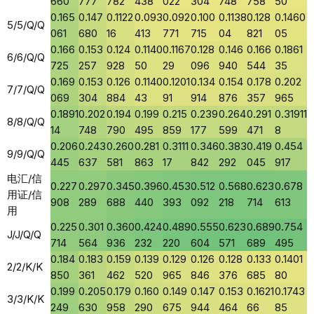
660
777
782
438
022
304
748
758
50
0.165
0.147
0.1122
0.093
0.092
0.100
0.1138
0.128
0.1460
5/5/Q/Q
061
680
16
413
771
715
04
821
05
0.166
0.153
0.124
0.1140
0.1167
0.128
0.146
0.166
0.1861
6/6/Q/Q
725
257
928
50
29
096
940
544
35
0.169
0.153
0.126
0.1140
0.1201
0.134
0.154
0.178
0.202
7/7/Q/Q
069
304
884
43
91
914
876
357
965
0.1891
0.202
0.194
0.199
0.215
0.239
0.264
0.291
0.31911
8/8/Q/Q
14
748
790
495
859
177
599
471
8
0.206
0.243
0.260
0.281
0.3111
0.346
0.383
0.419
0.454
9/9/Q/Q
445
637
581
863
17
842
292
045
917
电汇/信
0.227
0.297
0.345
0.396
0.453
0.512
0.568
0.623
0.678
用证/信
908
289
688
440
393
092
218
714
613
用
0.225
0.301
0.360
0.424
0.489
0.555
0.623
0.689
0.754
J/J/Q/Q
714
564
936
232
220
604
571
689
495
0.184
0.183
0.159
0.139
0.129
0.126
0.128
0.133
0.1401
2/2/K/K
850
361
462
520
965
846
376
685
80
0.199
0.205
0.179
0.160
0.149
0.147
0.153
0.1621
0.1743
3/3/K/K
249
630
958
290
675
944
464
66
85