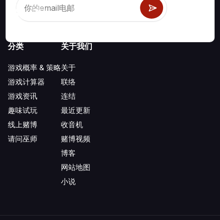
分类
关于我们
游戏概率 & 策略
关于
游戏计算器
联络
游戏资讯
连结
趣味试玩
最近更新
线上赌博
收音机
请问巫师
赌博视频
博客
网站地图
小说