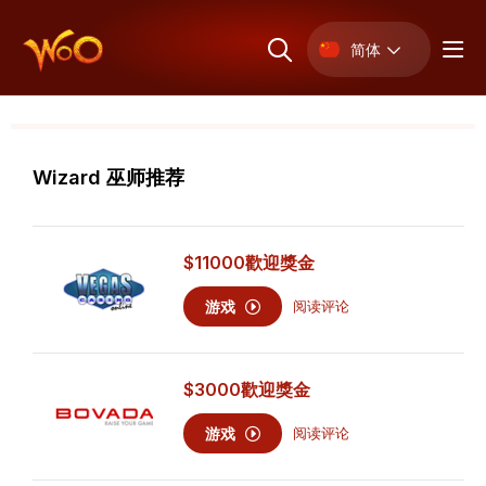
简体
Wizard 巫师推荐
$11000
歡迎獎金
游戏
阅读评论
$3000
歡迎獎金
游戏
阅读评论