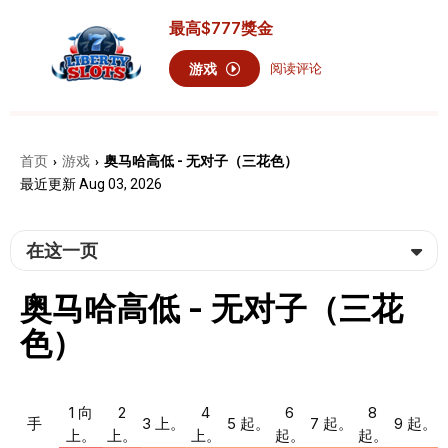
最高
$777
獎金
游戏
阅读评论
首页
游戏
奥马哈高低 - 无对子（三花色）
›
›
最近更新 Aug 03, 2026
在这一页
奥马哈高低 - 无对子（三花
色）
1 向
2
4
6
8
手
3 上。
5 起。
7 起。
9 起。
上。
上。
上。
起。
起。