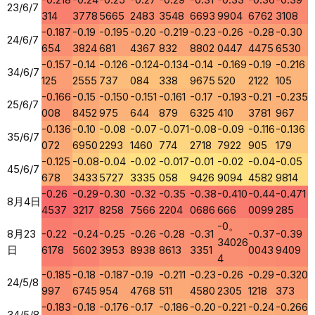
23/6/7
314
3778
5665
2483
3548
6693
9904
6762
3108
-0.187
-0.19
-0.195
-0.20
-0.219
-0.23
-0.26
-0.28
-0.30
24/6/7
654
3824
681
4367
832
8802
0447
4475
6530
-0.157
-0.14
-0.126
-0.124
-0.134
-0.14
-0.169
-0.19
-0.216
34/6/7
125
2555
737
084
338
9675
520
2122
105
-0.166
-0.15
-0.150
-0.151
-0.161
-0.17
-0.193
-0.21
-0.235
25/6/7
008
8452
975
644
879
6325
410
3781
967
-0.136
-0.10
-0.08
-0.07
-0.071
-0.08
-0.09
-0.116
-0.136
35/6/7
072
6950
2293
1460
774
2718
7922
905
179
-0.125
-0.08
-0.04
-0.02
-0.017
-0.01
-0.02
-0.04
-0.05
45/6/7
678
3433
5727
3335
058
9426
9094
4582
9814
-0.26
-0.29
-0.30
-0.32
-0.35
-0.38
-0.410
-0.44
-0.471
8月4日
4537
3217
8258
7566
2204
0686
666
0099
285
-0。
8月23
-0.22
-0.24
-0.25
-0.26
-0.28
-0.31
-0.37
-0.39
34026
日
6178
5602
3953
8938
8613
3351
0043
9409
4
-0.185
-0.18
-0.187
-0.19
-0.211
-0.23
-0.26
-0.29
-0.320
24/5/8
997
6745
954
4768
511
4580
2305
1218
373
-0.183
-0.18
-0.176
-0.17
-0.186
-0.20
-0.221
-0.24
-0.266
34/5/8