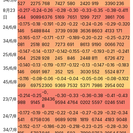
527
2275
768
7427
580
2420
919
3390
236
8月23
-0.217
-0.24
-0.26
-0.28
-0.30
-0.33
-0.35
-0.38
-0.411
日
544
9089
6376
5169
7651
1299
7217
3861
706
-0.175
-0.18
-0.191
-0.20
-0.22
-0.24
-0.26
-0.29
-0.320
24/6/8
146
5488
844
3739
0938
3636
8603
4133
171
-0.165
-0.17
-0.171
-0.17
-0.189
-0.20
-0.22
-0.25
-0.272
34/6/8
081
2518
802
7273
691
8613
9190
0066
702
-0.147
-0.14
-0.137
-0.142
-0.155
-0.17
-0.193
-0.21
-0.241
25/6/8
064
2528
928
245
846
2448
811
6726
472
-0.140
-0.13
-0.119
-0.117
-0.122
-0.13
-0.147
-0.16
-0.183
35/6/8
146
0691
987
352
125
3030
552
5524
877
-0.116
-0.08
-0.06
-0.04
-0.04
-0.05
-0.06
-0.08
-0.102
45/6/8
499
6975
2300
9369
7532
5371
7986
2954
002
-0。
-0.214
-0.25
-0.30
-0.33
-0.36
-0.38
-0.41
-0.43
23/7/8
28436
988
9145
9594
4764
0202
5597
0246
5141
8
-0.172
-0.19
-0.212
-0.22
-0.24
-0.27
-0.29
-0.32
-0.34
24/7/8
541
6758
036
9689
9018
1819
6744
4183
9048
-0.152
-0.17
-0.186
-0.20
-0.218
-0.23
-0.25
-0.28
-0.30
34/7/8