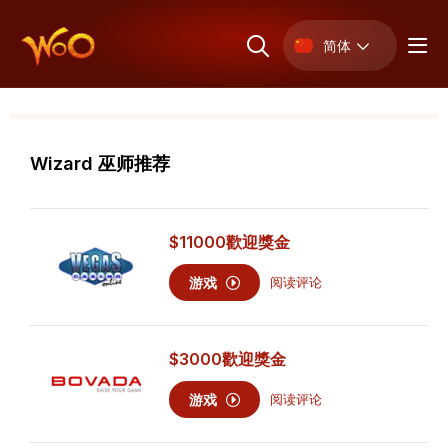
简体
Wizard 巫师推荐
$11000
歡迎獎金
游戏
阅读评论
$3000
歡迎獎金
游戏
阅读评论