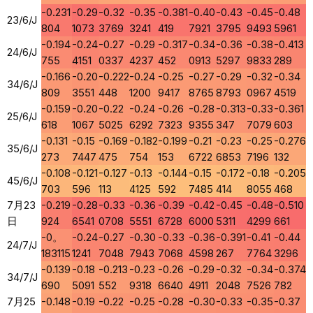
-0.231
-0.29
-0.32
-0.35
-0.381
-0.40
-0.43
-0.45
-0.48
23/6/J
804
1073
3769
3241
419
7921
3795
9493
5961
-0.194
-0.24
-0.27
-0.29
-0.317
-0.34
-0.36
-0.38
-0.413
24/6/J
755
4151
0337
4237
452
0913
5297
9833
289
-0.166
-0.20
-0.222
-0.24
-0.25
-0.27
-0.29
-0.32
-0.34
34/6/J
809
3551
448
1200
9417
8765
8793
0967
4519
-0.159
-0.20
-0.22
-0.24
-0.26
-0.28
-0.313
-0.33
-0.361
25/6/J
618
1067
5025
6292
7323
9355
347
7079
603
-0.131
-0.15
-0.169
-0.182
-0.199
-0.21
-0.23
-0.25
-0.276
35/6/J
273
7447
475
754
153
6722
6853
7196
132
-0.108
-0.121
-0.127
-0.13
-0.144
-0.15
-0.172
-0.18
-0.205
45/6/J
703
596
113
4125
592
7485
414
8055
468
7月23
-0.219
-0.28
-0.33
-0.36
-0.39
-0.42
-0.45
-0.48
-0.510
日
924
6541
0708
5551
6728
6000
5311
4299
661
-0。
-0.24
-0.27
-0.30
-0.33
-0.36
-0.391
-0.41
-0.44
24/7/J
183115
1241
7048
7943
7068
4598
267
7764
3296
-0.139
-0.18
-0.213
-0.23
-0.26
-0.29
-0.32
-0.34
-0.374
34/7/J
690
5091
552
9318
6640
4911
2048
7526
782
7月25
-0.148
-0.19
-0.22
-0.25
-0.28
-0.30
-0.33
-0.35
-0.37