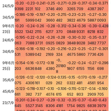
-0.20
-0.23
-0.241
-0.25
-0.271
-0.29
-0.317
-0.34
-0.371
24/5/9
9398
2231
102
3746
490
3265
709
4387
397
-0.186
-0.19
-0.197
-0.20
-0.215
-0.23
-0.25
-0.27
-0.30
34/5/9
191
5999
042
3660
482
3822
4679
5887
0093
9年6月
-0.20
-0.24
-0.26
-0.28
-0.312
-0.34
-0.36
-0.39
-0.428
23日
5522
1342
2115
6217
370
0848
9331
8218
832
-0.195
-0.22
-0.24
-0.26
-0.28
-0.30
-0.32
-0.35
-0.37
24/6/9
063
7088
3731
0925
0829
3848
8028
3482
7737
-0.166
-0.18
-0.192
-0.20
-0.216
-0.23
-0.25
-0.27
-0.301
34/6/9
531
5389
042
2169
324
4675
5860
7736
426
-0。
9年6月
-0.154
-0.16
-0.172
-0.18
-0.22
-0.24
-0.27
-0.296
20180
25日
203
6636
848
4380
1807
6155
1156
698
8
-0.126
-0.12
-0.120
-0.124
-0.135
-0.15
-0.170
-0.19
-0.217
35/6/9
075
4306
161
029
262
0322
481
4561
954
-0.123
-0.118
-0.107
-0.10
-0.106
-0.115
-0.127
-0.14
-0.160
45/6/9
661
382
737
4074
615
652
803
2909
705
-0.201
-0.24
-0.27
-0.29
-0.32
-0.35
-0.37
-0.40
-0.43
23/7/9
645
5527
3145
8306
4181
1754
9825
6838
3979