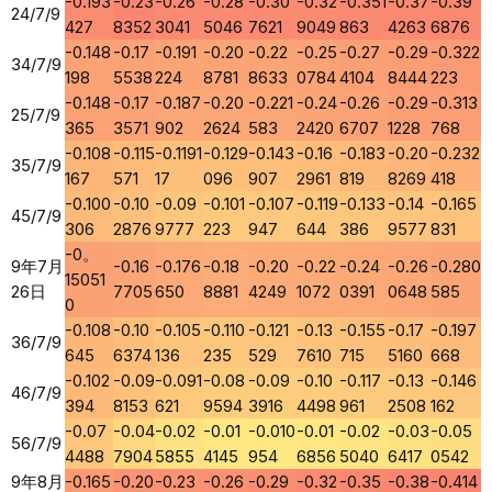
-0.193
-0.23
-0.26
-0.28
-0.30
-0.32
-0.351
-0.37
-0.39
24/7/9
427
8352
3041
5046
7621
9049
863
4263
6876
-0.148
-0.17
-0.191
-0.20
-0.22
-0.25
-0.27
-0.29
-0.322
34/7/9
198
5538
224
8781
8633
0784
4104
8444
223
-0.148
-0.17
-0.187
-0.20
-0.221
-0.24
-0.26
-0.29
-0.313
25/7/9
365
3571
902
2624
583
2420
6707
1228
768
-0.108
-0.115
-0.1191
-0.129
-0.143
-0.16
-0.183
-0.20
-0.232
35/7/9
167
571
17
096
907
2961
819
8269
418
-0.100
-0.10
-0.09
-0.101
-0.107
-0.119
-0.133
-0.14
-0.165
45/7/9
306
2876
9777
223
947
644
386
9577
831
-0。
9年7月
-0.16
-0.176
-0.18
-0.20
-0.22
-0.24
-0.26
-0.280
15051
26日
7705
650
8881
4249
1072
0391
0648
585
0
-0.108
-0.10
-0.105
-0.110
-0.121
-0.13
-0.155
-0.17
-0.197
36/7/9
645
6374
136
235
529
7610
715
5160
668
-0.102
-0.09
-0.091
-0.08
-0.09
-0.10
-0.117
-0.13
-0.146
46/7/9
394
8153
621
9594
3916
4498
961
2508
162
-0.07
-0.04
-0.02
-0.01
-0.010
-0.01
-0.02
-0.03
-0.05
56/7/9
4488
7904
5855
4145
954
6856
5040
6417
0542
9年8月
-0.165
-0.20
-0.23
-0.26
-0.29
-0.32
-0.35
-0.38
-0.414