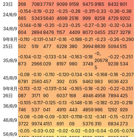
23日
268
7083
7797
9099
9158
9475
9185
8432
801
-0.154
-0.19
-0.22
-0.25
-0.28
-0.311
-0.33
-0.36
-0.38
24/8/9
665
5343
5640
4698
2518
999
8258
4729
9202
-0.144
-0.18
-0.20
-0.23
-0.25
-0.27
-0.30
-0.32
-0.34
34/8/9
604
2894
8476
1157
4409
8072
0455
2527
3278
9年8月
-0.110
-0.131
-0.147
-0.16
-0.188
-0.21
-0.23
-0.26
-0.290
25日
502
519
477
6228
380
3994
8839
5094
515
-0。
-0.104
-0.12
-0.133
-0.14
-0.163
-0.18
-0.22
-0.251
35/8/9
20678
873
2966
029
8197
980
3749
9238
534
5
-0.08
-0.10
-0.110
-0.120
-0.134
-0.14
-0.168
-0.18
-0.207
45/8/9
6781
2560
457
392
035
9462
983
9036
423
9年8月
-0.113
-0.12
-0.1311
-0.14
-0.165
-0.18
-0.20
-0.22
-0.251
26日
087
3171
90
6037
168
4946
4958
7894
425
-0.105
-0.117
-0.125
-0.13
-0.148
-0.16
-0.182
-0.20
-0.218
36/8/9
746
537
041
4910
443
4859
986
1292
929
-0.08
-0.08
-0.09
-0.101
-0.1118
-0.12
-0.141
-0.15
-0.173
46/8/9
3722
9974
4151
691
09
5376
310
6834
273
-0.05
-0.03
-0.02
-0.02
-0.02
-0.03
-0.04
-0.05
-0.074
56/8/9