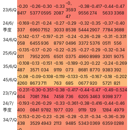
-0。
-0.20
-0.26
-0.30
-0.33
-0.38
-0.417
-0.44
-0.47
23/6/Q
3593
8417
5377
0595
2087
9556
274
5633
3368
47
24/6/
-0.169
-0.21
-0.24
-0.27
-0.29
-0.32
-0.35
-0.37
-0.40
季度
337
6960
7152
3033
8538
5444
2907
7784
3688
-0.142
-0.17
-0.197
-0.21
-0.24
-0.26
-0.28
-0.31
-0.331
34/6/Q
058
6455
936
8797
0496
3372
5376
0511
556
-0.135
-0.17
-0.20
-0.22
-0.25
-0.27
-0.29
-0.32
-0.34
25/6/Q
001
7952
2015
6501
0375
4960
8989
3301
9075
-0.108
-0.13
-0.151
-0.16
-0.189
-0.20
-0.22
-0.24
-0.269
35/6/Q
487
3571
034
9119
073
8681
8770
9383
392
-0.08
-0.09
-0.108
-0.119
-0.133
-0.15
-0.167
-0.18
-0.202
45/6/Q
4260
8673
711
763
685
0677
920
5721
821
-0.231
-0.30
-0.351
-0.38
-0.417
-0.44
-0.47
-0.49
-0.524
23/7/Q
604
7081
784
7458
736
6205
3463
9398
377
24/7/
-0.193
-0.26
-0.29
-0.33
-0.361
-0.38
-0.416
-0.44
-0.46
季度
400
0841
9782
1977
020
9119
129
1284
4979
-0.153
-0.20
-0.23
-0.26
-0.28
-0.31
-0.34
-0.36
-0.39
34/7/Q
438
3529
4943
2113
9485
5343
0369
6359
0288
-0。