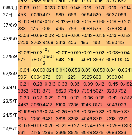
4459
7465
5089
0401
2398
1338
3016
8237
667
9年8月
-0.118
-0.12
-0.123
-0.131
-0.145
-0.16
-0.178
-0.19
-0.214
27日
453
0099
477
989
653
0694
520
6037
969
-0.110
-0.114
-0.117
-0.125
-0.136
-0.15
-0.165
-0.18
-0.201
37/8/9
233
175
005
495
753
0088
575
3786
804
-0.09
-0.08
-0.08
-0.09
-0.100
-0.112
-0.125
-0.13
-0.153
47/8/9
0256
9762
9468
3413
455
185
193
8580
115
-0。
-0.061
-0.03
-0.011
-0.010
-0.01
-0.02
-0.03
-0.04
57/8/9
01901
672
7807
948
210
4081
3967
6981
9004
3
-0.04
-0.00
0.024
0.043
0.053
0.05
0.050
0.04
0.0341
67/8/9
5951
8034
372
691
225
5525
688
3590
84
-0.24
-0.28
-0.313
-0.33
-0.36
-0.39
-0.42
-0.45
-0.482
23/4/T
3362
7013
873
8620
7640
7394
5027
3208
792
-0.23
-0.27
-0.29
-0.31
-0.33
-0.36
-0.38
-0.41
-0.442
23/5/T
4462
3969
4412
5190
7286
1946
8177
5043
933
-0.199
-0.23
-0.24
-0.26
-0.28
-0.30
-0.32
-0.35
-0.37
24/5/T
505
1060
6481
3818
3268
4946
8712
2318
7271
-0.175
-0.19
-0.20
-0.21
-0.22
-0.24
-0.26
-0.29
-0.313
34/5/T
591
4125
2385
3966
8525
6948
8275
0689
839