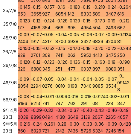
185
5707
846
1091
503
7890
9753
2054
5391
-0.145
-0.15
-0.157
-0.16
-0.180
-0.19
-0.218
-0.24
-0.264
25/7/8
653
3655
927
6854
142
8333
589
3407
616
-0.123
-0.12
-0.124
-0.128
-0.139
-0.15
-0.173
-0.19
-0.212
35/7/8
177
4158
354
668
695
4954
504
2498
667
-0.09
-0.07
-0.05
-0.04
-0.05
-0.06
-0.07
-0.09
-0.1124
45/7/8
2404
1917
4317
8700
3938
3322
6839
4204
81
-0.150
-0.15
-0.152
-0.15
-0.170
-0.18
-0.20
-0.22
-0.243
26/7/8
928
2761
309
7411
062
5952
4413
3475
250
-0.128
-0.12
-0.123
-0.126
-0.136
-0.15
-0.163
-0.18
-0.198
36/7/8
326
6880
345
251
477
0037
897
0889
351
-0。
-0.09
-0.07
-0.05
-0.04
-0.04
-0.04
-0.05
-0.07
46/7/8
09143
8054
2294
0276
0810
0198
7040
9885
3534
8
-0.08
-0.04
-0.011
0.009
0.018
0.018
0.0124
0.002
-0.011
56/7/8
8186
8213
741
747
762
291
08
228
347
9年4月
-0.26
-0.29
-0.32
-0.34
-0.37
-0.40
-0.43
-0.46
-0.49
23日
0038
8899
0494
4138
3648
3139
2067
2265
4057
9年5月
-0.216
-0.24
-0.261
-0.28
-0.30
-0.33
-0.36
-0.39
-0.428
23日
860
6029
721
2142
7436
5726
5324
7246
154