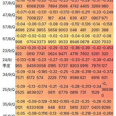
-0.110
-0.16
-0.20
-0.22
-0.25
-0.27
-0.29
-0.31
-0.332
37/8/Q
983
6068
2139
7894
3566
4742
4405
3269
980
-0.071
-0.10
-0.131
-0.151
-0.170
-0.191
-0.211
-0.23
-0.249
47/8/Q
796
7008
227
187
434
639
437
0807
971
-0.04
-0.06
-0.07
-0.08
-0.09
-0.112
-0.126
-0.14
-0.158
57/8/Q
4696
2314
3855
5658
9003
048
481
2061
388
-0.021
-0.02
-0.02
-0.02
-0.03
-0.04
-0.06
-0.07
-0.08
67/8/Q
998
0704
3373
9951
9033
8946
0878
4320
7033
-0.143
-0.20
-0.24
-0.29
-0.32
-0.36
-0.39
-0.42
-0.452
23/9/Q
822
0610
7741
0624
9471
4716
7602
5261
320
24/9/
-0.133
-0.18
-0.23
-0.27
-0.30
-0.33
-0.37
-0.39
-0.424
季度
965
9456
0058
0185
5737
9203
0916
7876
127
-0.09
-0.14
-0.185
-0.22
-0.25
-0.28
-0.318
-0.34
-0.372
34/9/Q
7571
6172
574
2229
7710
9586
621
6616
601
-0。
-0.09
-0.13
-0.174
-0.21
-0.24
-0.28
-0.313
-0.34
25/9/Q
36936
0525
4638
027
0611
6779
0816
731
1529
0
-0.06
-0.09
-0.128
-0.162
-0.195
-0.22
-0.25
-0.28
-0.30
35/9/Q
0121
6333
608
948
833
5810
3327
0405
8299
-0.05
-0.08
-0.1116
-0.13
-0.166
-0.19
-0.218
-0.24
-0.266