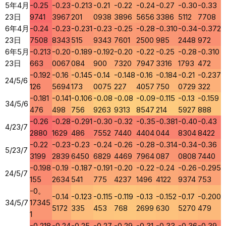
5年4月
-0.25
-0.23
-0.213
-0.21
-0.22
-0.24
-0.27
-0.30
-0.33
23日
9741
3967
201
0938
3896
5656
3386
5112
7708
6年4月
-0.24
-0.23
-0.231
-0.23
-0.25
-0.28
-0.310
-0.34
-0.372
23日
7508
8343
515
9343
7601
2500
985
2448
972
6年5月
-0.213
-0.20
-0.189
-0.192
-0.20
-0.22
-0.25
-0.28
-0.310
23日
663
0067
084
900
7320
7947
3316
1793
472
-0.192
-0.16
-0.145
-0.14
-0.148
-0.16
-0.184
-0.21
-0.237
24/5/6
126
5694
173
0075
227
4057
750
0729
322
-0.181
-0.141
-0.106
-0.08
-0.08
-0.09
-0.115
-0.13
-0.159
34/5/6
476
498
756
9263
9313
8547
214
5927
888
-0.26
-0.28
-0.291
-0.30
-0.32
-0.35
-0.381
-0.40
-0.43
4/23/7
2880
1629
486
7552
7440
4404
044
8304
8422
-0.22
-0.23
-0.23
-0.24
-0.26
-0.28
-0.314
-0.34
-0.36
5/23/7
3199
2839
6450
6829
4469
7964
087
0808
7440
-0.198
-0.19
-0.187
-0.191
-0.20
-0.22
-0.24
-0.26
-0.295
24/5/7
155
2634
541
775
4237
1496
4122
9374
753
-0。
-0.14
-0.123
-0.115
-0.119
-0.13
-0.152
-0.17
-0.200
34/5/7
17345
5172
335
453
768
2699
630
5270
479
1
-0.218
-0.24
-0.25
-0.27
-0.29
-0.31
-0.33
-0.36
-0.39