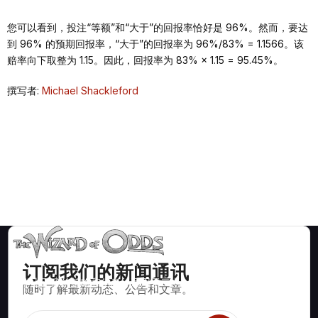
您可以看到，投注“等额”和“大于”的回报率恰好是 96%。然而，要达
到 96% 的预期回报率，“大于”的回报率为 96%/83% = 1.1566。该
赔率向下取整为 1.15。因此，回报率为 83% × 1.15 = 95.45%。
撰写者:
Michael Shackleford
订阅我们的新闻通讯
数学上正确的策略和信息，适用于二十一点、掷骰子、轮盘赌等
随时了解最新动态、公告和文章。
数百种可玩的赌场游戏。