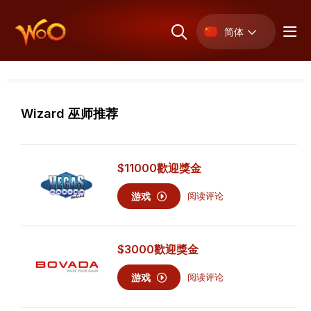
简体
Wizard 巫师推荐
$11000
歡迎獎金
游戏
阅读评论
$3000
歡迎獎金
游戏
阅读评论