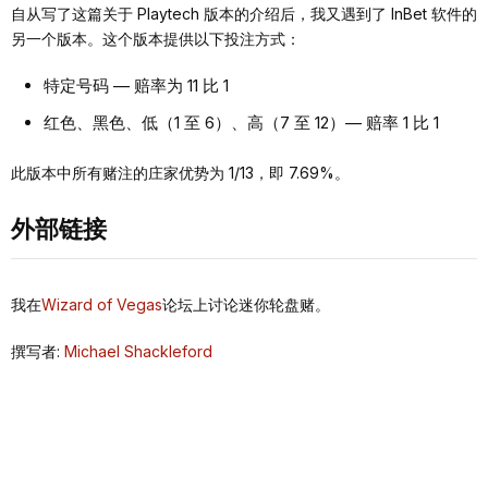
自从写了这篇关于 Playtech 版本的介绍后，我又遇到了 InBet 软件的
另一个版本。这个版本提供以下投注方式：
特定号码 — 赔率为 11 比 1
红色、黑色、低（1 至 6）、高（7 至 12）— 赔率 1 比 1
此版本中所有赌注的庄家优势为 1/13，即 7.69%。
外部链接
我在
Wizard of Vegas
论坛上讨论迷你轮盘赌。
撰写者:
Michael Shackleford