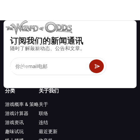
订阅我们的新闻通讯
数学上正确的策略和信息，适用于二十一点、掷骰子、轮盘赌等
随时了解最新动态、公告和文章。
数百种可玩的赌场游戏。
分类
关于我们
游戏概率 & 策略
关于
游戏计算器
联络
游戏资讯
连结
趣味试玩
最近更新