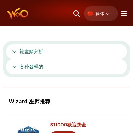
简体
轮盘赌分析
各种各样的
Wizard 巫师推荐
$11000
歡迎獎金