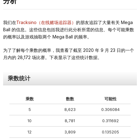
分析
我们在
Tracksino（在线赌场追踪器）
的朋友追踪了大量有关 Mega
Ball 的信息。这些信息包括我进行此分析所需的信息、每个可能乘数
的概率以及游戏抽取两个 Mega Ball 的频率。
为了了解每个乘数的概率，我查看了截至 2020 年 9 月 23 日的一个
月内的 28,172 场比赛。下表显示了这些统计数据。
乘数统计
乘数
数数
可能性
5
8,623
0.306084
10
8,781
0.311692
12
3,809
0.135205