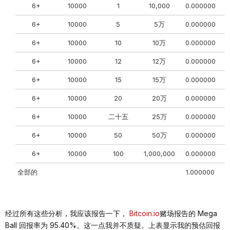
6+
10000
1
10,000
0.000000
0
6+
10000
5
5万
0.000000
6+
10000
10
10万
0.000000
0
6+
10000
12
12万
0.000000
6+
10000
15
15万
0.000000
6+
10000
20
20万
0.000000
0
6+
10000
二十五
25万
0.000000
6+
10000
50
50万
0.000000
0
6+
10000
100
1,000,000
0.000000
0
全部的
1.000000
0
经过所有这些分析，我应该报告一下，
Bitcoin.io
赌场报告的 Mega
Ball 回报率为 95.40%。这一点我并不质疑。上表显示我的预估回报