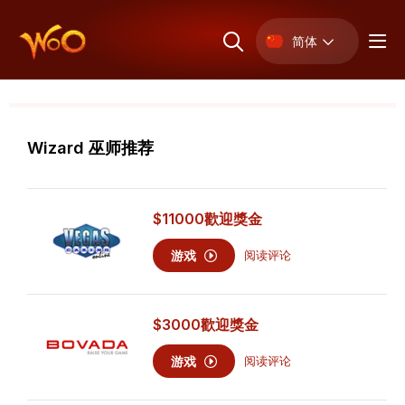
简体
Wizard 巫师推荐
$11000
歡迎獎金
游戏
阅读评论
$3000
歡迎獎金
游戏
阅读评论