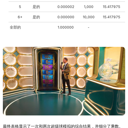
5
是的
0.000002
1,000
15.417975
6+
是的
0.000000
10,000
15.417975
0
全部的
1.000000
-
2
最终表格显示了一次和两次超级球模拟的综合结果，并细分了乘数。