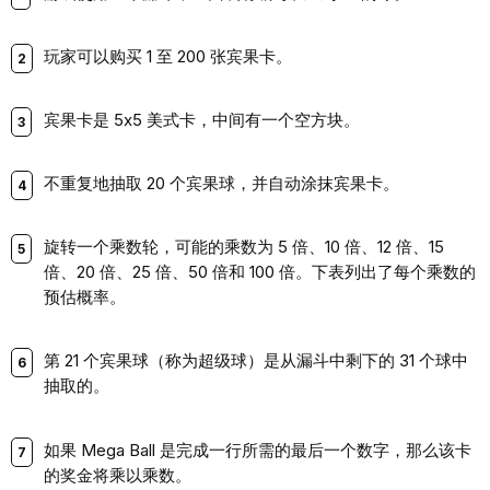
玩家可以购买 1 至 200 张宾果卡。
宾果卡是 5x5 美式卡，中间有一个空方块。
不重复地抽取 20 个宾果球，并自动涂抹宾果卡。
旋转一个乘数轮，可能的乘数为 5 倍、10 倍、12 倍、15
倍、20 倍、25 倍、50 倍和 100 倍。下表列出了每个乘数的
预估概率。
第 21 个宾果球（称为超级球）是从漏斗中剩下的 31 个球中
抽取的。
如果 Mega Ball 是完成一行所需的最后一个数字，那么该卡
的奖金将乘以乘数。