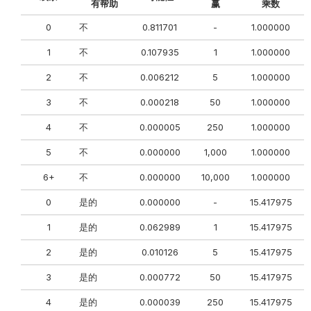
有帮助
赢
乘数
0
不
0.811701
-
1.000000
0
1
不
0.107935
1
1.000000
2
不
0.006212
5
1.000000
3
不
0.000218
50
1.000000
4
不
0.000005
250
1.000000
5
不
0.000000
1,000
1.000000
6+
不
0.000000
10,000
1.000000
0
0
是的
0.000000
-
15.417975
0
1
是的
0.062989
1
15.417975
2
是的
0.010126
5
15.417975
0
3
是的
0.000772
50
15.417975
0
4
是的
0.000039
250
15.417975