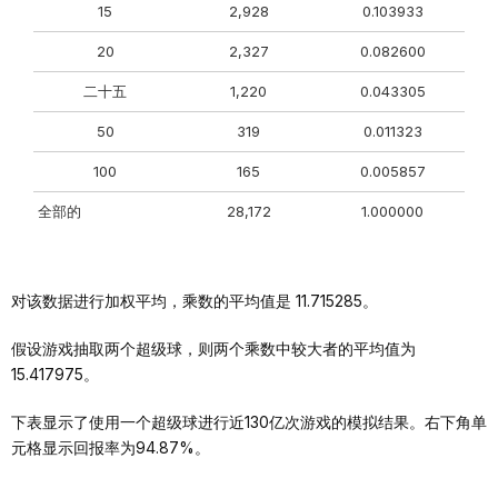
15
2,928
0.103933
20
2,327
0.082600
二十五
1,220
0.043305
50
319
0.011323
100
165
0.005857
全部的
28,172
1.000000
对该数据进行加权平均，乘数的平均值是 11.715285。
假设游戏抽取两个超级球，则两个乘数中较大者的平均值为
15.417975。
下表显示了使用一个超级球进行近130亿次游戏的模拟结果。右下角单
元格显示回报率为94.87%。