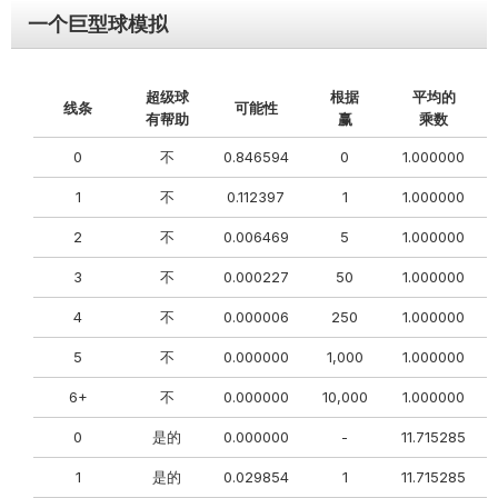
一个巨型球模拟
超级球
根据
平均的
线条
可能性
有帮助
赢
乘数
0
不
0.846594
0
1.000000
0
1
不
0.112397
1
1.000000
2
不
0.006469
5
1.000000
0
3
不
0.000227
50
1.000000
4
不
0.000006
250
1.000000
5
不
0.000000
1,000
1.000000
6+
不
0.000000
10,000
1.000000
0
0
是的
0.000000
-
11.715285
0
1
是的
0.029854
1
11.715285
0