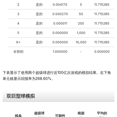
2
是的
0.004170
5
11.715285
3
是的
0.000270
50
11.715285
4
是的
0.000011
250
11.715285
0
5
是的
0.000000
1,000
11.715285
6+
是的
0.000000
10,000
11.715285
全部的
1.000000
-
0.000000
0
下表显示了使用两个超级球进行近100亿次游戏的模拟结果。右下角
单元格显示回报率为268.60%。
双巨型球模拟
超级球
根据
平均的
线条
可能性