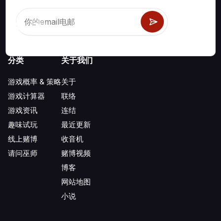
分类
关于我们
游戏概率 & 策略
关于
游戏计算器
联络
游戏资讯
连结
趣味试玩
最近更新
线上赌博
收音机
请问巫师
赌博视频
博客
网站地图
小说