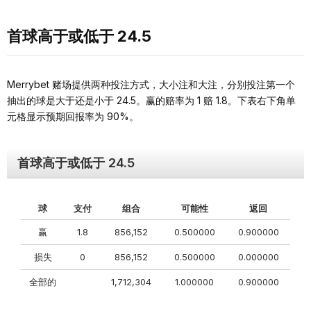
首球高于或低于 24.5
Merrybet 赌场提供两种投注方式，大小注和大注，分别投注第一个
抽出的球是大于还是小于 24.5。赢的赔率为 1 赔 1.8。下表右下角单
元格显示预期回报率为 90%。
首球高于或低于 24.5
球
支付
组合
可能性
返回
赢
1.8
856,152
0.500000
0.900000
损失
0
856,152
0.500000
0.000000
全部的
1,712,304
1.000000
0.900000