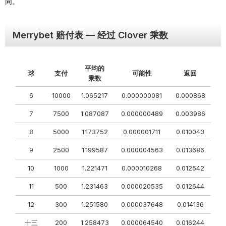
同。
Merrybet 赔付表 — 经过 Clover 乘数
平均的
球
支付
可能性
返回
乘数
6
10000
1.065217
0.000000081
0.000868
7
7500
1.087087
0.000000489
0.003986
8
5000
1.173752
0.000001711
0.010043
9
2500
1.199587
0.000004563
0.013686
10
1000
1.221471
0.000010268
0.012542
11
500
1.231463
0.000020535
0.012644
12
300
1.251580
0.000037648
0.014136
十三
200
1.258473
0.000064540
0.016244