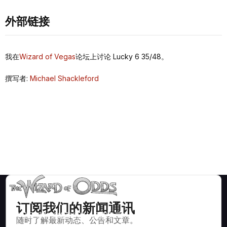
外部链接
我在
Wizard of Vegas
论坛上讨论 Lucky 6 35/48。
撰写者:
Michael Shackleford
订阅我们的新闻通讯
数学上正确的策略和信息，适用于二十一点、掷骰子、轮盘赌等
随时了解最新动态、公告和文章。
数百种可玩的赌场游戏。