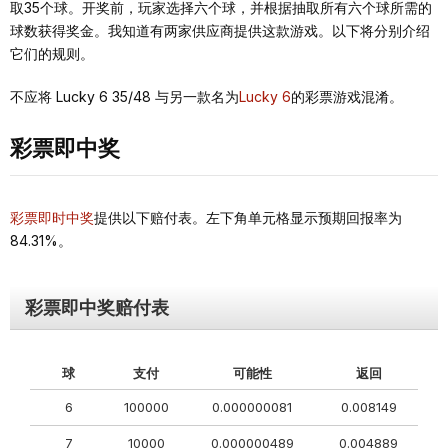
取35个球。开奖前，玩家选择六个球，并根据抽取所有六个球所需的
球数获得奖金。我知道有两家供应商提供这款游戏。以下将分别介绍
它们的规则。
不应将 Lucky 6 35/48 与另一款名为
Lucky 6
的彩票游戏混淆。
彩票即中奖
彩票即时中奖
提供以下赔付表。左下角单元格显示预期回报率为
84.31%。
彩票即中奖赔付表
球
支付
可能性
返回
6
100000
0.000000081
0.008149
7
10000
0.000000489
0.004889