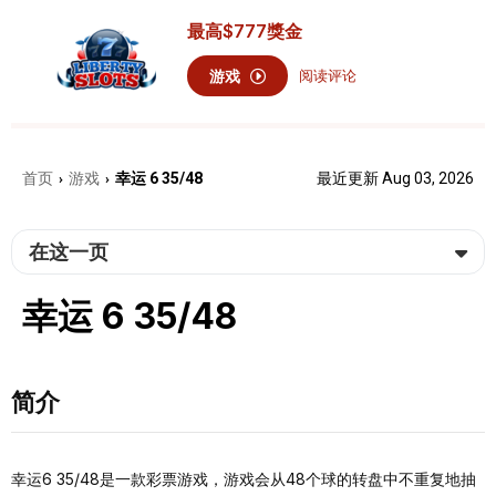
最高
$777
獎金
游戏
阅读评论
首页
游戏
幸运 6 35/48
最近更新 Aug 03, 2026
›
›
在这一页
幸运 6 35/48
简介
幸运6 35/48是一款彩票游戏，游戏会从48个球的转盘中不重复地抽