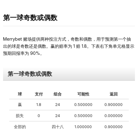
第一球奇数或偶数
Merrybet 赌场提供两种投注方式，奇数和偶数，用于预测第一个抽
出的球是奇数还是偶数。赢的赔率为 1 赔 1.8。下表右下角单元格显示
预期回报率为 90%。
第一球奇数或偶数
球
支付
组合
可能性
返回
赢
1.8
24
0.500000
0.900000
损失
0
24
0.500000
0.000000
全部的
四十八
1.000000
0.900000