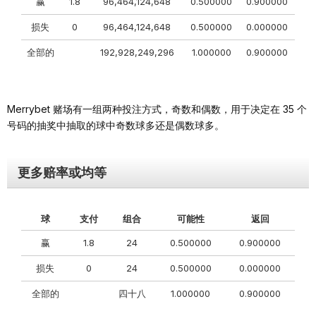
赢
1.8
96,464,124,648
0.500000
0.900000
损失
0
96,464,124,648
0.500000
0.000000
全部的
192,928,249,296
1.000000
0.900000
Merrybet 赌场有一组两种投注方式，奇数和偶数，用于决定在 35 个
号码的抽奖中抽取的球中奇数球多还是偶数球多。
更多赔率或均等
球
支付
组合
可能性
返回
赢
1.8
24
0.500000
0.900000
损失
0
24
0.500000
0.000000
全部的
四十八
1.000000
0.900000