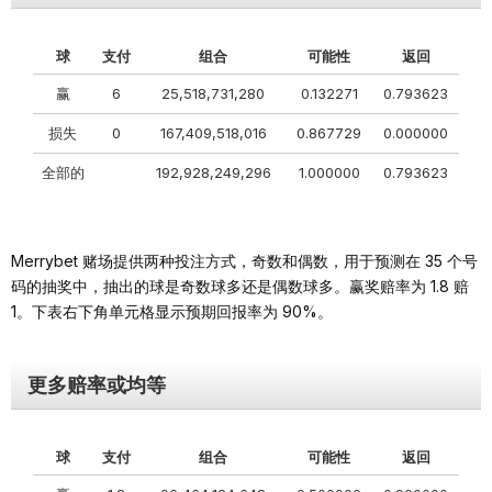
球
支付
组合
可能性
返回
赢
6
25,518,731,280
0.132271
0.793623
损失
0
167,409,518,016
0.867729
0.000000
全部的
192,928,249,296
1.000000
0.793623
Merrybet 赌场提供两种投注方式，奇数和偶数，用于预测在 35 个号
码的抽奖中，抽出的球是奇数球多还是偶数球多。赢奖赔率为 1.8 赔
1。下表右下角单元格显示预期回报率为 90%。
更多赔率或均等
球
支付
组合
可能性
返回