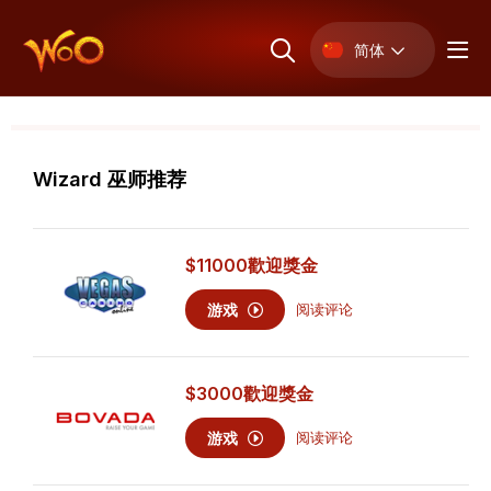
简体
Wizard 巫师推荐
$11000
歡迎獎金
游戏
阅读评论
$3000
歡迎獎金
游戏
阅读评论