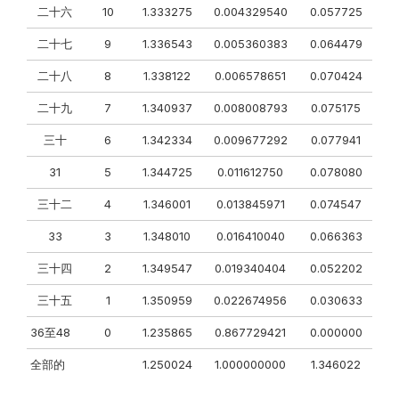
二十六
10
1.333275
0.004329540
0.057725
二十七
9
1.336543
0.005360383
0.064479
二十八
8
1.338122
0.006578651
0.070424
二十九
7
1.340937
0.008008793
0.075175
三十
6
1.342334
0.009677292
0.077941
31
5
1.344725
0.011612750
0.078080
三十二
4
1.346001
0.013845971
0.074547
33
3
1.348010
0.016410040
0.066363
三十四
2
1.349547
0.019340404
0.052202
三十五
1
1.350959
0.022674956
0.030633
36至48
0
1.235865
0.867729421
0.000000
全部的
1.250024
1.000000000
1.346022