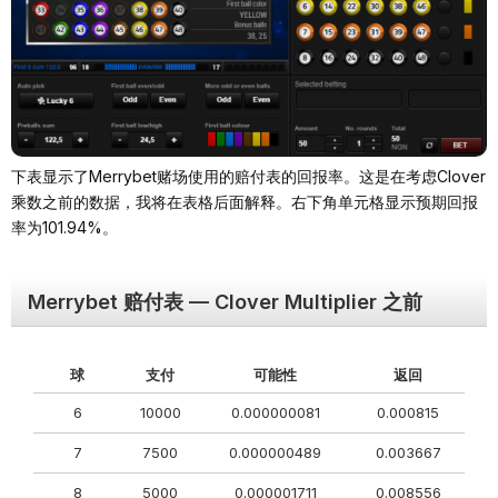
下表显示了Merrybet赌场使用的赔付表的回报率。这是在考虑Clover
乘数之前的数据，我将在表格后面解释。右下角单元格显示预期回报
率为101.94%。
Merrybet 赔付表 — Clover Multiplier 之前
球
支付
可能性
返回
6
10000
0.000000081
0.000815
7
7500
0.000000489
0.003667
8
5000
0.000001711
0.008556