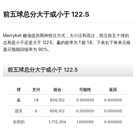
前五球总分大于或小于 122.5
Merrybet 赌场提供两种投注方式，大小注和高注，投注前五个球的
总和是小于还是大于 122.5。赢的赔率为 1 赔 1.8。下表右下角单元格
显示预期回报率为 90%。
前五球总分大于或小于 122.5
球
支付
组合
可能性
返回
赢
1.8
856,152
0.500000
0.900000
损失
0
856,152
0.500000
0.000000
全部的
1,712,304
1.000000
0.900000