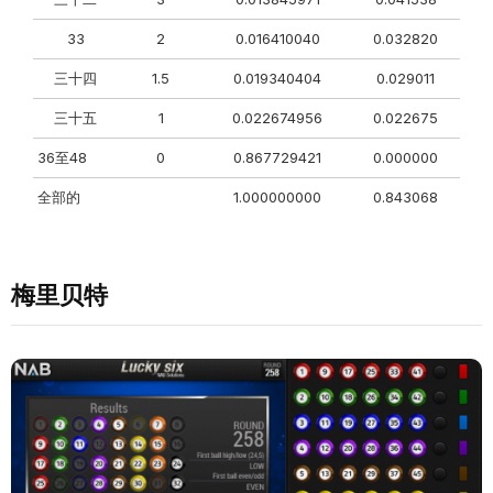
33
2
0.016410040
0.032820
三十四
1.5
0.019340404
0.029011
三十五
1
0.022674956
0.022675
36至48
0
0.867729421
0.000000
全部的
1.000000000
0.843068
梅里贝特