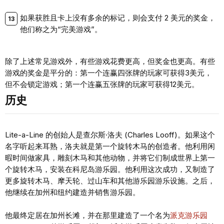
如果获胜且卡上没有多余的标记，则会支付 2 美元的奖金，
他们称之为“完美游戏”。
除了上述常见游戏外，有些游戏花费更高，但奖金也更高。有些
游戏的奖金是平分的：第一个连赢四张牌的玩家可获得3美元，
但不会锁定游戏；第一个连赢五张牌的玩家可获得12美元。
历史
Lite-a-Line 的创始人是查尔斯·洛夫 (Charles Looff)。如果这个
名字听起来耳熟，洛夫就是第一个旋转木马的创造者。他利用闲
暇时间做家具，雕刻木马和其他动物，并将它们制成世界上第一
个旋转木马，安装在科尼岛游乐园。他利用这次成功，又制造了
更多旋转木马、摩天轮、过山车和其他游乐园游乐设施。之后，
他继续在加州和纽约建造并销售游乐园。
他最终定居在加州长滩，并在那里建造了一个名为
派克游乐园