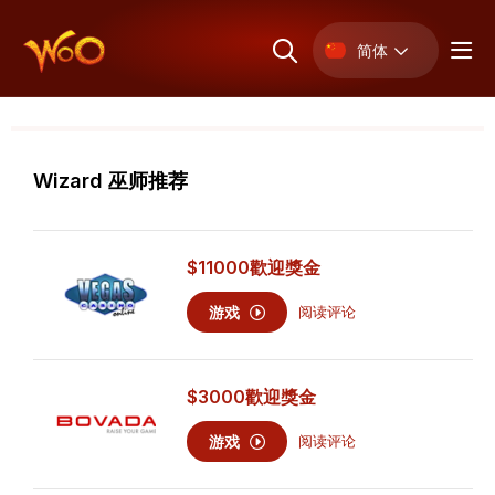
简体
Wizard 巫师推荐
$11000
歡迎獎金
游戏
阅读评论
$3000
歡迎獎金
游戏
阅读评论