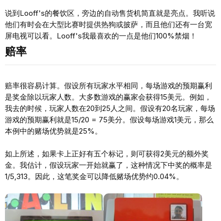
说到Looff's的餐饮区，旁边的自动售货机简直就是亮点。我听说
他们有时会在大型比赛时提供热狗或披萨，而且他们还有一台宽
屏电视可以看。Looff's我最喜欢的一点是他们100%禁烟！
赔率
赔率很容易计算。假设所有玩家水平相同，每场游戏的预期赢利
是奖金除以玩家人数。大多数游戏的赢家会获得15美元。例如，
我去的时候，玩家人数在20到25人之间。假设有20名玩家，每场
游戏的预期赢利就是15/20 = 75美分。假设每场游戏1美元，那么
本例中的赌场优势就是25%。
如上所述，如果卡上正好有五个标记，则可获得2美元的额外奖
金。我估计，假设玩家一开始就赢了，这种情况下中奖的概率是
1/5,313。因此，这笔奖金可以降低赌场优势约0.04%。