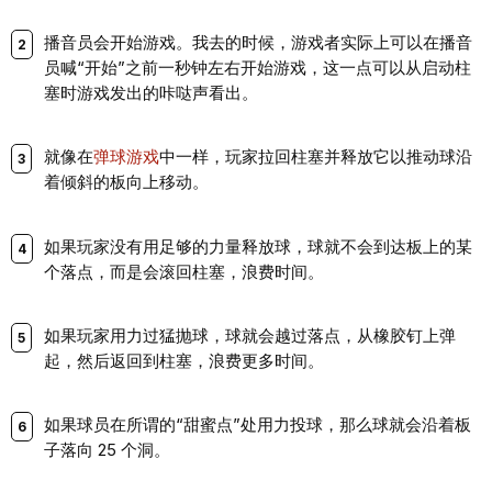
播音员会开始游戏。我去的时候，游戏者实际上可以在播音
员喊“开始”之前一秒钟左右开始游戏，这一点可以从启动柱
塞时游戏发出的咔哒声看出。
就像在
弹球游戏
中一样，玩家拉回柱塞并释放它以推动球沿
着倾斜的板向上移动。
如果玩家没有用足够的力量释放球，球就不会到达板上的某
个落点，而是会滚回柱塞，浪费时间。
如果玩家用力过猛抛球，球就会越过落点，从橡胶钉上弹
起，然后返回到柱塞，浪费更多时间。
如果球员在所谓的“甜蜜点”处用力投球，那么球就会沿着板
子落向 25 个洞。