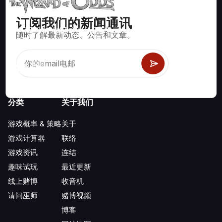
订阅我们的新闻通讯
数学上正确的策略和信息，适用于二十一点、掷骰子、轮盘赌等
随时了解最新动态、公告和文章。
数百种可玩的赌场游戏。
分类
关于我们
游戏概率 & 策略
关于
游戏计算器
联络
游戏资讯
连结
趣味试玩
最近更新
线上赌博
收音机
请问巫师
赌博视频
博客