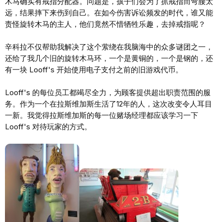
木马确实有戒指分配器。问题是，孩子们会为了抓戒指而弯腰太
远，结果摔下来伤到自己。在如今伤害诉讼频发的时代，谁又能
责怪旋转木马的主人，他们竟然不惜牺牲乐趣，去掉戒指呢？
辛科拉不仅帮助我解决了这个萦绕在我脑海中的众多谜团之一，
还给了我几个旧的旋转木马环，一个是黄铜的，一个是钢的，还
有一块 Looff's 开始使用电子支付之前的旧游戏代币。
Looff's 的每位员工都竭尽全力，为顾客提供超出职责范围的服
务。作为一个在拉斯维加斯生活了12年的人，这次改变令人耳目
一新。我觉得拉斯维加斯的每一位赌场经理都应该学习一下
Looff's 对待玩家的方式。