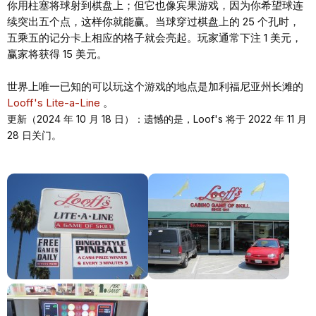
你用柱塞将球射到棋盘上；但它也像宾果游戏，因为你希望球连
续突出五个点，这样你就能赢。当球穿过棋盘上的 25 个孔时，
五乘五的记分卡上相应的格子就会亮起。玩家通常下注 1 美元，
赢家将获得 15 美元。
世界上唯一已知的可以玩这个游戏的地点是加利福尼亚州长滩的
Looff's Lite-a-Line
。
更新（2024 年 10 月 18 日）：遗憾的是，Loof's 将于 2022 年 11 月
28 日关门。