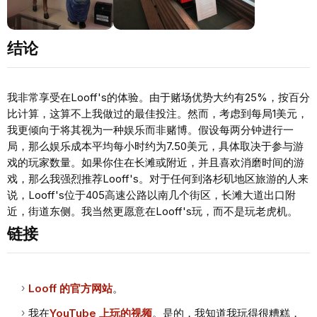
结论
我非常享受在Looff's的体验。由于赌场优势大约有25%，按百分
比计算，这算不上我做过的最佳投注。然而，考虑到每局1美元，
我更倾向于将其视为一种娱乐而非赌博。假设每两分钟进行一
局，那么娱乐成本平均每小时约为7.50美元，具体取决于参与游
戏的玩家数量。如果你住在长滩或附近，并且喜欢消磨时间的游
戏，那么我强烈推荐Looff's。对于任何到洛杉矶地区旅游的人来
说，Looff's位于405高速公路以南几个街区，长滩大道出口附
近，街道东侧。我当然更愿意在Looff's玩，而不是玩老虎机。
链接
Looff 的官方网站
。
我在
YouTube 上玩的视频
。是的，我知道我玩得很糟糕，