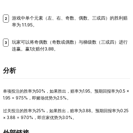
游戏中单个元素（左、右、奇数、偶数、三或四）的胜利赔
率为 1:1.95。
玩家可以将奇偶数（奇数或偶数）与梯级数（三或四）进行
连赢。赢1次赔付3.88。
分析
单项投注的胜率为50%，如果胜出，赔率为1.95。预期回报率为0.5 ×
1.95 = 97.5%，即赌场优势为2.5%。
过关投注的胜率为25%，如果胜出，赔率为3.88。预期回报率为0.25
× 3.88 = 97.0%，即庄家优势为3.0%。
外部链接