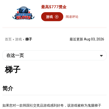
最高
$777
獎金
游戏
阅读评论
首页
游戏
梯子
最近更新 Aug 03, 2026
›
›
在这一页
梯子
简介
如果您对一款韩国社交奖品游戏感到好奇，该游戏被称为鬼腿梯子